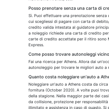
Posso prenotare senza una carta di cr
Sì. Puoi effettuare una prenotazione senza 
cui scegliessi di pagare con carta di debit
credito valida intestata al guidatore princip
a noleggio richiede una carta di credito per 
carte di credito accettate per il ritiro son
Express.
Come posso trovare autonoleggi vicin
Fai una ricerca per Athens. Allora dai un'o
autonoleggio per trovare le migliori auto a 
Quanto costa noleggiare un'auto a Ath
Noleggiare un'auto a Athens costa da circa 3
fornitura (October 2020). A volte puoi tro
della stagione. Nella maggior parte dei casi
da collisione, protezione per responsabilità c
illimitato e assistenza in caso di guasto. Si