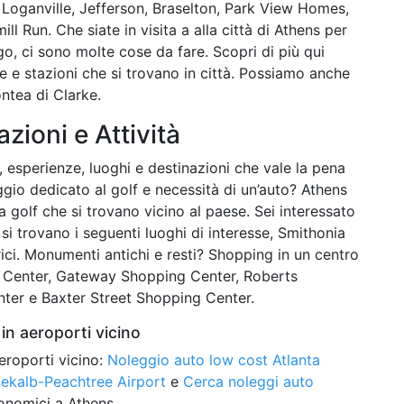
Loganville, Jefferson, Braselton, Park View Homes,
l Run. Che siate in visita a alla città di Athens per
o, ci sono molte cose da fare. Scopri di più qui
 e stazioni che si trovano in città. Possiamo anche
ntea di Clarke.
azioni e Attività
ti, esperienze, luoghi e destinazioni che vale la pena
aggio dedicato al golf e necessità di un’auto? Athens
golf che si trovano vicino al paese. Sei interessato
e si trovano i seguenti luoghi di interesse, Smithonia
orici. Monumenti antichi e resti? Shopping in un centro
 Center, Gateway Shopping Center, Roberts
er e Baxter Street Shopping Center.
in aeroporti vicino
eroporti vicino:
Noleggio auto low cost Atlanta
ekalb-Peachtree Airport
e
Cerca noleggi auto
onomici a Athens.