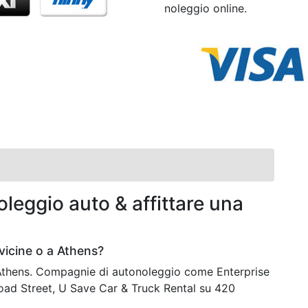
noleggio online.
leggio auto & affittare una
vicine o a Athens?
 Athens. Compagnie di autonoleggio come Enterprise
oad Street, U Save Car & Truck Rental su 420