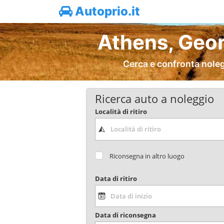
Autoprio.it
Athens, Geor
Cerca e confronta noleg
Ricerca auto a noleggio
Località di ritiro
Riconsegna in altro luogo
Data di ritiro
Data di riconsegna