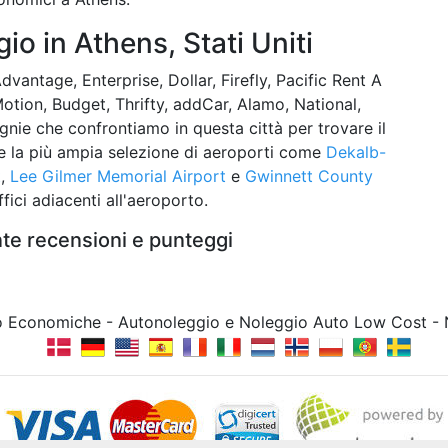
o in Athens, Stati Uniti
antage, Enterprise, Dollar, Firefly, Pacific Rent A
otion, Budget, Thrifty, addCar, Alamo, National,
gnie che confrontiamo in questa città per trovare il
are la più ampia selezione di aeroporti come
Dekalb-
t
,
Lee Gilmer Memorial Airport
e
Gwinnett County
fici adiacenti all'aeroporto.
te recensioni e punteggi
to Economiche - Autonoleggio e Noleggio Auto Low Cost -