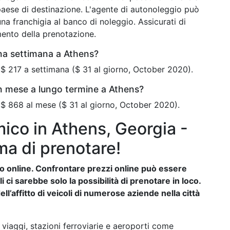
paese di destinazione. L'agente di autonoleggio può
na franchigia al banco di noleggio. Assicurati di
mento della prenotazione.
na settimana a Athens?
$ 217 a settimana ($ 31 al giorno, October 2020).
n mese a lungo termine a Athens?
 $ 868 al mese ($ 31 al giorno, October 2020).
ico in Athens, Georgia -
ma di prenotare!
auto online. Confrontare prezzi online può essere
ci sarebbe solo la possibilità di prenotare in loco.
ll’affitto di veicoli di numerose aziende nella città
viaggi, stazioni ferroviarie e aeroporti come