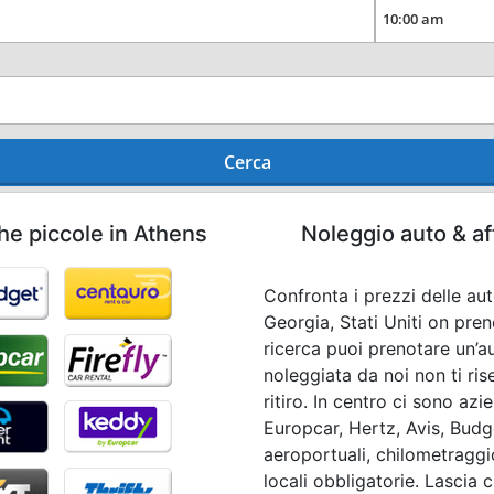
Cerca
he piccole in Athens
Noleggio auto & af
Confronta i prezzi delle aut
Georgia, Stati Uniti on pren
ricerca puoi prenotare un’a
noleggiata da noi non ti r
ritiro. In centro ci sono az
Europcar, Hertz, Avis, Budge
aeroportuali, chilometraggio
locali obbligatorie. Lascia c