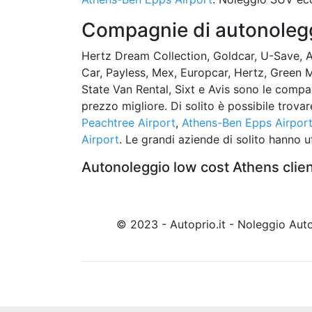
Compagnie di autonoleggi
Hertz Dream Collection, Goldcar, U-Save, Adv
Car, Payless, Mex, Europcar, Hertz, Green M
State Van Rental, Sixt e Avis sono le compa
prezzo migliore. Di solito è possibile trov
Peachtree Airport
,
Athens-Ben Epps Airpor
Airport
. Le grandi aziende di solito hanno uf
Autonoleggio low cost Athens clien
© 2023 - Autoprio.it - Noleggio Au