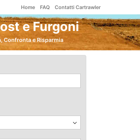
Home
FAQ
Contatti Cartrawler
ost e Furgoni
a, Confronta e Risparmia