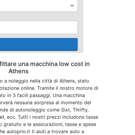
fittare una macchina low cost in
Athens
o a noleggio nella città di Athens, stato
otazione online. Tramite il nostro motore di
uto in 3 facili passaggi. Una macchina
iserverà nessuna sorpresa al momento del
iende di autonoleggio come Sixt, Thrifty,
t, ecc. Tutti i nostri prezzi includono tasse
 gratuito e le assicurazioni, tasse e spese
he autoprio.it ti aiuti a trovare auto a