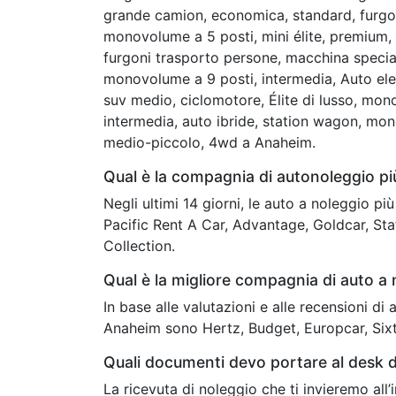
grande camion, economica, standard, furgon
monovolume a 5 posti, mini élite, premium, c
furgoni trasporto persone, macchina speciale
monovolume a 9 posti, intermedia, Auto elet
suv medio, ciclomotore, Élite di lusso, mon
intermedia, auto ibride, station wagon, mo
medio-piccolo, 4wd a Anaheim.
Qual è la compagnia di autonoleggio 
Negli ultimi 14 giorni, le auto a noleggio p
Pacific Rent A Car, Advantage, Goldcar, St
Collection.
Qual è la migliore compagnia di auto a
In base alle valutazioni e alle recensioni di
Anaheim sono Hertz, Budget, Europcar, Sixt
Quali documenti devo portare al desk 
La ricevuta di noleggio che ti invieremo all