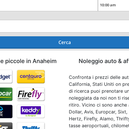
Cerca
he piccole in Anaheim
Noleggio auto & af
Confronta i prezzi delle aut
California, Stati Uniti on p
di ricerca puoi prenotare u
noleggiata da noi non ti r
ritiro. Vicino ci sono anch
Dollar, Avis, Europcar, Sixt
Hertz, Firefly, Alamo, Thrift
tasse aeroportuali, chilomet