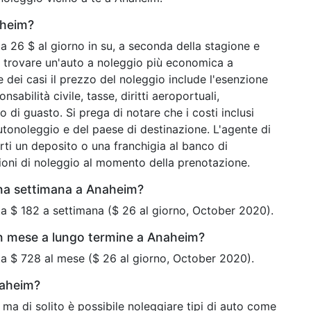
aheim?
 26 $ al giorno in su, a seconda della stagione e
i trovare un'auto a noleggio più economica a
 dei casi il prezzo del noleggio include l'esenzione
sabilità civile, tasse, diritti aeroportuali,
o di guasto. Si prega di notare che i costi inclusi
tonoleggio e del paese di destinazione. L'agente di
ti un deposito o una franchigia al banco di
zioni di noleggio al momento della prenotazione.
una settimana a Anaheim?
a $ 182 a settimana ($ 26 al giorno, October 2020).
n mese a lungo termine a Anaheim?
a $ 728 al mese ($ 26 al giorno, October 2020).
naheim?
ma di solito è possibile noleggiare tipi di auto come