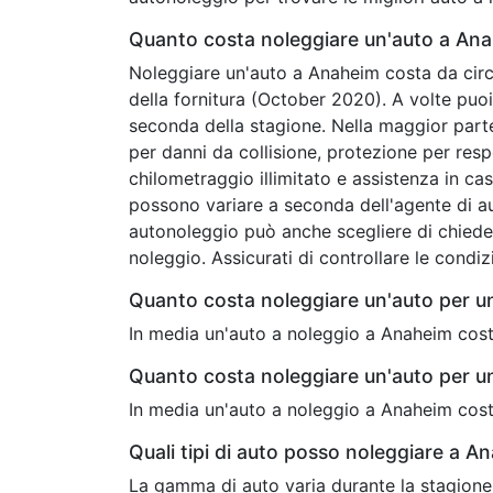
Quanto costa noleggiare un'auto a An
Noleggiare un'auto a Anaheim costa da circa
della fornitura (October 2020). A volte puo
seconda della stagione. Nella maggior parte
per danni da collisione, protezione per respon
chilometraggio illimitato e assistenza in cas
possono variare a seconda dell'agente di au
autonoleggio può anche scegliere di chieder
noleggio. Assicurati di controllare le condi
Quanto costa noleggiare un'auto per 
In media un'auto a noleggio a Anaheim cost
Quanto costa noleggiare un'auto per u
In media un'auto a noleggio a Anaheim cost
Quali tipi di auto posso noleggiare a A
La gamma di auto varia durante la stagione 