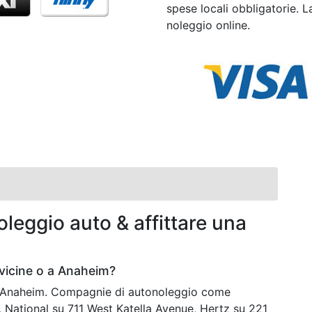
spese locali obbligatorie. La
noleggio online.
leggio auto & affittare una
vicine o a Anaheim?
 a Anaheim. Compagnie di autonoleggio come
 National su 711 West Katella Avenue, Hertz su 221