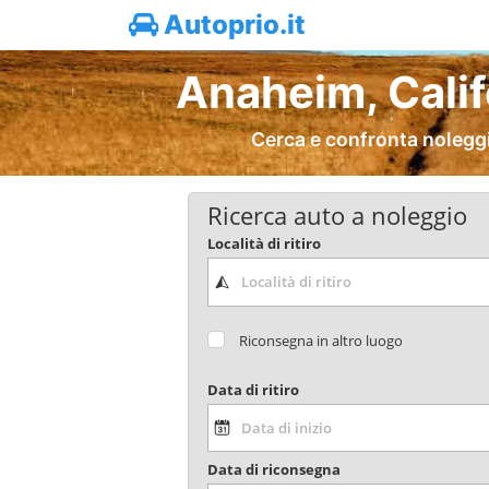
Autoprio.it
Anaheim, Calif
Cerca e confronta noleggi
Ricerca auto a noleggio
Località di ritiro
Riconsegna in altro luogo
Data di ritiro
Data di riconsegna