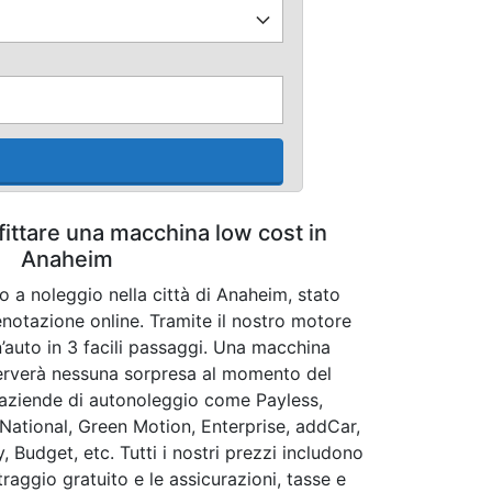
fittare una macchina low cost in
Anaheim
o a noleggio nella città di Anaheim, stato
renotazione online. Tramite il nostro motore
n’auto in 3 facili passaggi. Una macchina
iserverà nessuna sorpresa al momento del
e aziende di autonoleggio come Payless,
, National, Green Motion, Enterprise, addCar,
y, Budget, etc. Tutti i nostri prezzi includono
raggio gratuito e le assicurazioni, tasse e