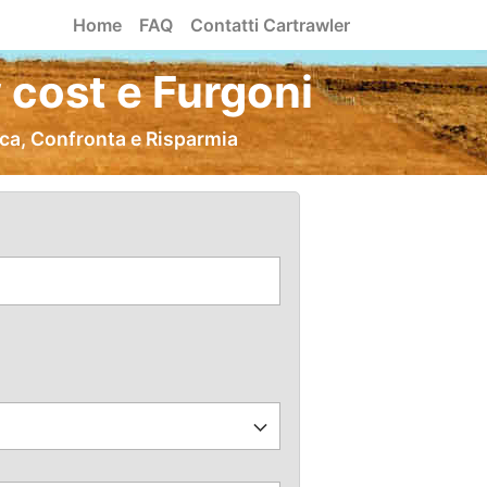
Home
FAQ
Contatti Cartrawler
 cost e Furgoni
rca, Confronta e Risparmia