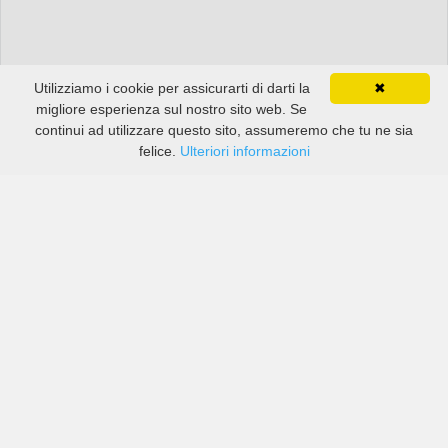
Utilizziamo i cookie per assicurarti di darti la
✖
migliore esperienza sul nostro sito web. Se
continui ad utilizzare questo sito, assumeremo che tu ne sia
felice.
Ulteriori informazioni