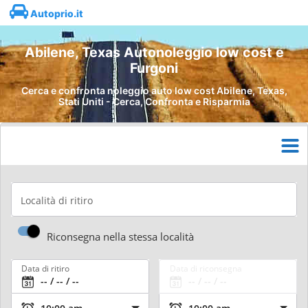
Autoprio.it
Abilene, Texas Autonoleggio low cost e
Furgoni
Cerca e confronta noleggio auto low cost Abilene, Texas,
Stati Uniti - Cerca, Confronta e Risparmia
Località di ritiro
Riconsegna nella stessa località
Data di ritiro
Data di riconsegna