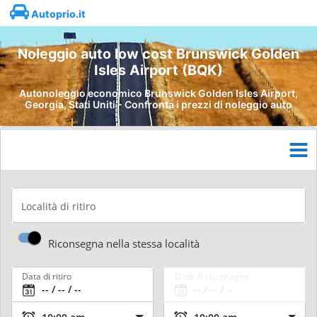
Autoprio.it
Noleggio auto low cost Brunswick Golden
Isles Airport (BQK)
Autonoleggio economico Brunswick Golden Isles Airport,
Georgia, Stati Uniti - Confronta i prezzi di noleggio auto
Località di ritiro
Riconsegna nella stessa località
Data di ritiro
Data di riconsegna