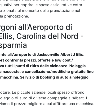
iuntivi per coprire le spese assicurative extra.
enzionata al momento della prenotazione nel
lla prenotazione.
goni all'Aeroporto di
llis, Carolina del Nord -
isparmia
te all’Aeroporto di Jacksonville Albert J Ellis.
ort confronta prezzi, offerte e low cost /
 tutti i punti di ritiro delle vicinanze. Noleggia
ese nascoste, e cancellazione/modifiche gratuite fino
la macchina. Servizio di booking di auto a noleggio
tare. Le piccole aziende locali spesso offrono
noleggio di auto di diverse compagnie all’Albert J
roviamo il prezzo migliore a cui affittare una macchina.