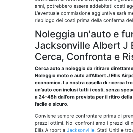
anni, potrebbero essere addebitati costi agg
L’eventuale commissione aggiuntiva sarà m
riepilogo dei costi prima della conferma de
Noleggia un'auto e fur
Jacksonville Albert J E
Cerca, Confronta e R
Cerca auto a noleggio da ritirare direttamen
Noleggio moto e auto all’Albert J Ellis Airp
economico. La nostra casella di ricerca trova
un’auto con inclusi tutti i costi, senza sp
a 24-48h dall’ora prevista per il ritiro del
facile e sicuro.
Conviene sempre confrontare prima di preno
prezzi ottimi. Noi confrontiamo i prezzi di 
Ellis Airport a
Jacksonville
, Stati Uniti e t