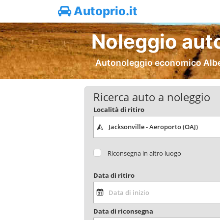
Autoprio.it
Noleggio auto
Autonoleggio economico Albert 
Ricerca auto a noleggio
Località di ritiro
Riconsegna in altro luogo
Data di ritiro
Data di riconsegna