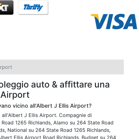
irport
leggio auto & affittare una
 Airport
no vicino all'Albert J Ellis Airport?
all'Albert J Ellis Airport. Compagnie di
e Road 1265 Richlands, Alamo su 264 State Road
ds, National su 264 State Road 1265 Richlands,
lbert Ellis Airport Road Richlands, Budget su 264