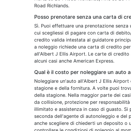
Road Richlands.
Posso prenotare senza una carta di credi
Sì. Puoi effettuare una prenotazione senza 
cui scegliessi di pagare con carta di debit
credito valida intestata al guidatore princip
a noleggio richiede una carta di credito per 
all'Albert J Ellis Airport. Le carte di credit
alcuni casi anche American Express.
Qual è il costo per noleggiare un auto a 
Noleggiare un'auto all'Albert J Ellis Airport
stagione e della fornitura. A volte puoi tr
della stagione. Nella maggior parte dei casi
da collisione, protezione per responsabilità c
illimitato e assistenza in caso di guasto. Si
seconda dell'agente di autonoleggio e del 
anche scegliere di chiederti un deposito o u
controllare le condizioni di noleggio al mo