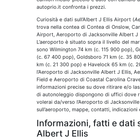
autoprio.it confronta i prezzi.
Curiosità e dati sull’Albert J Ellis Airport (
Ae
trova nella contea di Contea di Onslow, Carol
Airport, Aeroporto di Jacksonville Albert J E
L’aeroporto è situato sopra il livello del ma
sono Wilmington 74 km (c. 115 900 pop), Gr
(c. 67 400 pop), Goldsboro 71 km (c. 35 8
km (c. 21 300 pop) e Havelock 65 km (c. 20
l’Aeroporto di Jacksonville Albert J Ellis, A
Field e Aeroporto di Coastal Carolina Cra
informazioni precise su dove ritirare e/o las
di autonoleggio dispongono di uffici dove ri
volerai da/verso l’Aeroporto di Jacksonville
sull’aeroporto, mappe, contatti, indicazioni
Informazioni, fatti e dati
Albert J Ellis