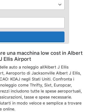
are una macchina low cost in Albert
J Ellis Airport
elle auto a noleggio all’Albert J Ellis
ort, Aeroporto di Jacksonville Albert J Ellis,
ICAO: KOAJ negli Stati Uniti. Confronta i
onoleggio come Thrifty, Sixt, Europcar,
prezzi includono tutte le spese aeroportuali,
ssicurazioni, tasse e spese necessarie.
 aiutarti in modo veloce e semplice a trovare
 online.