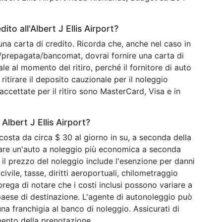
to all'Albert J Ellis Airport?
una carta di credito. Ricorda che, anche nel caso in
o/prepagata/bancomat, dovrai fornire una carta di
ale al momento del ritiro, perché il fornitore di auto
ritirare il deposito cauzionale per il noleggio
o accettate per il ritiro sono MasterCard, Visa e in
Albert J Ellis Airport?
 costa da circa $ 30 al giorno in su, a seconda della
ovare un'auto a noleggio più economica a seconda
 il prezzo del noleggio include l'esenzione per danni
ivile, tasse, diritti aeroportuali, chilometraggio
 prega di notare che i costi inclusi possono variare a
paese di destinazione. L'agente di autonoleggio può
na franchigia al banco di noleggio. Assicurati di
mento della prenotazione.