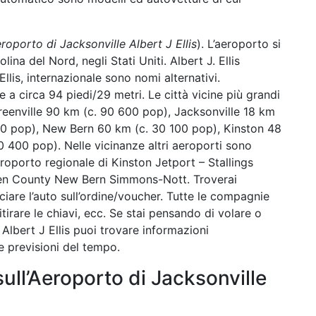
roporto di Jacksonville Albert J Ellis
). L’aeroporto si
ina del Nord, negli Stati Uniti. Albert J. Ellis
llis, internazionale sono nomi alternativi.
re a circa 94 piedi/29 metri. Le città vicine più grandi
eenville 90 km (c. 90 600 pop), Jacksonville 18 km
00 pop), New Bern 60 km (c. 30 100 pop), Kinston 48
 400 pop). Nelle vicinanze altri aeroporti sono
eroporto regionale di Kinston Jetport – Stallings
ven County New Bern Simmons-Nott. Troverai
ciare l’auto sull’ordine/voucher. Tutte le compagnie
tirare le chiavi, ecc. Se stai pensando di volare o
 Albert J Ellis puoi trovare informazioni
 e previsioni del tempo.
 sull’Aeroporto di Jacksonville