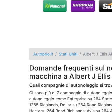
Autoprio.it
Stati Uniti
Albert J Ellis A
Domande frequenti sul no
macchina a Albert J Ellis
Quali compagnie di autonoleggio si trova
Ci sono più di 7 compagnie di autonoleggio 
autonoleggio come Enterprise su 264 Stat
1265 Richlands, Dollar su 264 Road Richlan
Hertz su 264 Road Richlands, Avis su 264 A