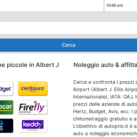
Cerca
e piccole in Albert J
Noleggio auto & affitt
Cerca e confronta i prezzi d
Airport (Albert J. Ellis Airp
Internazionale), IATA: OAJ, 
prezzi delle aziende di aut
Hertz, Budget, Avis, ecc. I 
chilometraggio gratuito e a
L’obiettivo di autoprio.it è
auto a noleggio economiche