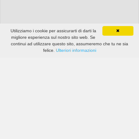
Utilizziamo i cookie per assicurarti di darti la
✖
migliore esperienza sul nostro sito web. Se
continui ad utilizzare questo sito, assumeremo che tu ne sia
felice.
Ulteriori informazioni