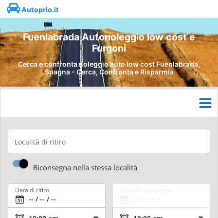
Autoprio.it
Fuenlabrada Autonoleggio low cost e
Furgoni
Cerca e confronta noleggio auto low cost Fuenlabrada,
Spagna - Cerca, Confronta e Risparmia
Località di ritiro
Riconsegna nella stessa località
Data di ritiro
Data di riconsegna