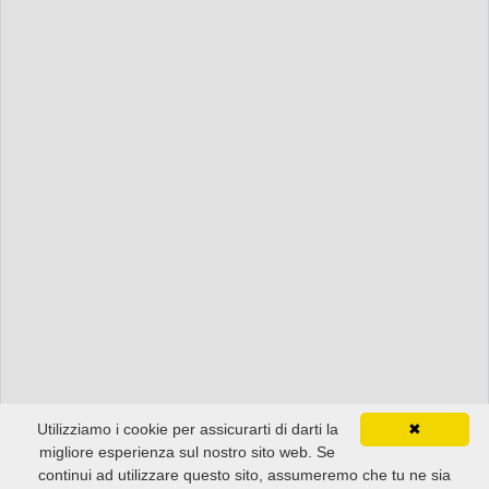
Utilizziamo i cookie per assicurarti di darti la
✖
migliore esperienza sul nostro sito web. Se
continui ad utilizzare questo sito, assumeremo che tu ne sia