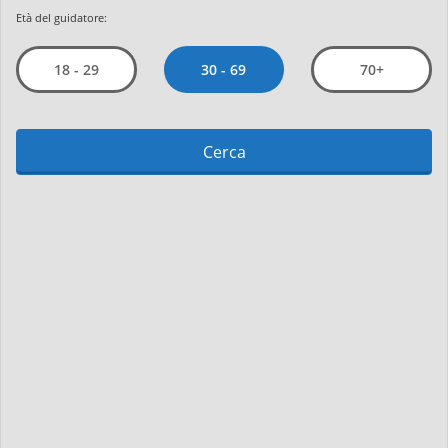
Età del guidatore:
30 - 69
18 - 29
70+
Cerca