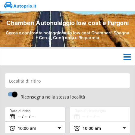
Autoprio.it
Chamberí Autonoleggio low cost e Furgoni
Cerca e confronta noleggio auto low cost Chamberí, Spagna
- Cerca, Confronta e Risparmia
Località di ritiro
Riconsegna nella stessa località
Data di ritiro
Data di riconsegna