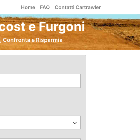
Home
FAQ
Contatti Cartrawler
cost e Furgoni
, Confronta e Risparmia