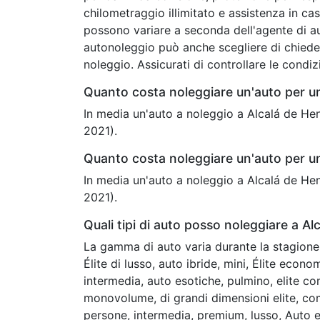
chilometraggio illimitato e assistenza in cas
possono variare a seconda dell'agente di au
autonoleggio può anche scegliere di chieder
noleggio. Assicurati di controllare le condi
Quanto costa noleggiare un'auto per u
In media un'auto a noleggio a Alcalá de Hen
2021).
Quanto costa noleggiare un'auto per u
In media un'auto a noleggio a Alcalá de Hen
2021).
Quali tipi di auto posso noleggiare a A
La gamma di auto varia durante la stagione 
Élite di lusso, auto ibride, mini, Élite econ
intermedia, auto esotiche, pulmino, elite c
monovolume, di grandi dimensioni elite, co
persone, intermedia, premium, lusso, Auto e