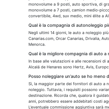
monovolume a 9 posti, auto sportiva, di gr
monovolume a 7 posti, camion medio-piccol
convertibile, 4wd, suv medio, mini élite a A
Qual è la compagnia di autonoleggio p
Negli ultimi 14 giorni, le auto a noleggio p
Canarias.com, Orcar Canarias, Drivalia, Aut
Menorca.
Qual è la migliore compagnia di auto a
In base alle valutazioni e alle recensioni di
Alcalá de Henares sono Hertz, Avis, Europca
Posso noleggiare un’auto se ho meno di
Sì, la maggior parte dei fornitori di auto a 
noleggio. Tuttavia, i requisiti possono vari
destinazione. Ricorda che, qualora il guidat
anni, potrebbero essere addebitati costi agg
L’eventuale commissione aggiuntiva sarà m