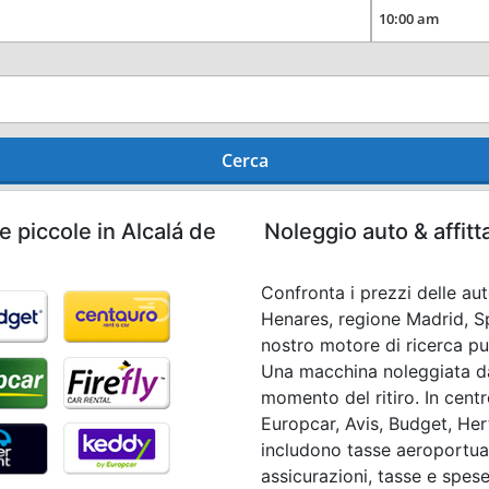
Cerca
e piccole in Alcalá de
Noleggio auto & affitt
Confronta i prezzi delle aut
Henares, regione Madrid, Sp
nostro motore di ricerca puo
Una macchina noleggiata da 
momento del ritiro. In cen
Europcar, Avis, Budget, Hertz
includono tasse aeroportual
assicurazioni, tasse e spese 