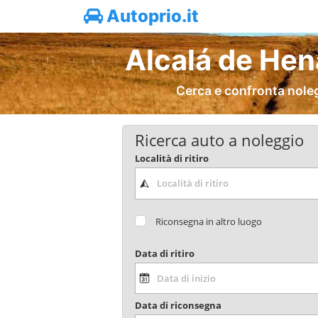
Autoprio.it
Alcalá de Hen
Cerca e confronta nole
Ricerca auto a noleggio
Località di ritiro
Riconsegna in altro luogo
Data di ritiro
Data di riconsegna