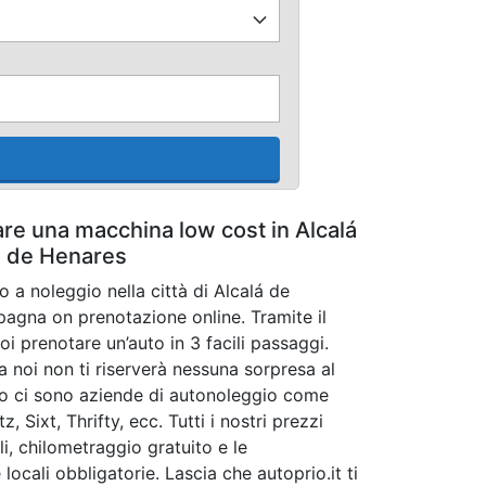
are una macchina low cost in Alcalá
de Henares
o a noleggio nella città di Alcalá de
agna on prenotazione online. Tramite il
i prenotare un’auto in 3 facili passaggi.
noi non ti riserverà nessuna sorpresa al
tro ci sono aziende di autonoleggio come
, Sixt, Thrifty, ecc. Tutti i nostri prezzi
i, chilometraggio gratuito e le
locali obbligatorie. Lascia che autoprio.it ti