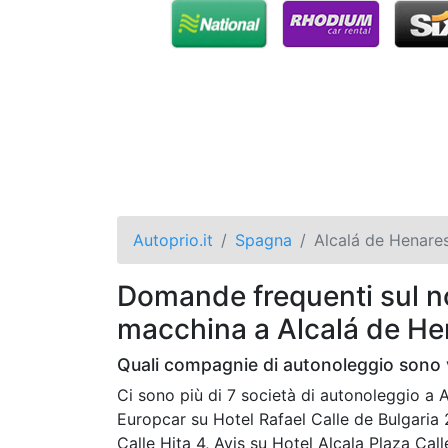
Autoprio.it
Spagna
Alcalá de Henare
Domande frequenti sul no
macchina a Alcalá de He
Quali compagnie di autonoleggio sono v
Ci sono più di 7 società di autonoleggio 
Europcar su Hotel Rafael Calle de Bulgaria
Calle Hita 4, Avis su Hotel Alcala Plaza Cal