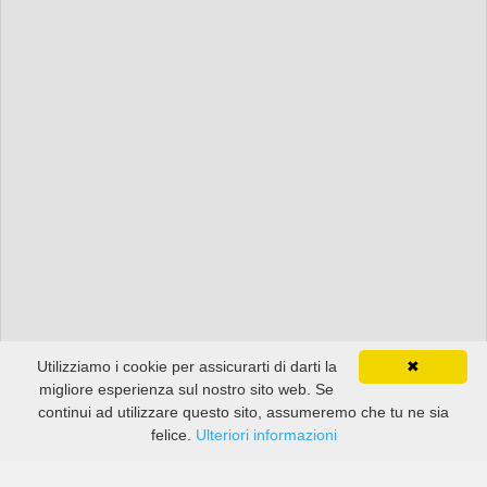
Utilizziamo i cookie per assicurarti di darti la
✖
migliore esperienza sul nostro sito web. Se
continui ad utilizzare questo sito, assumeremo che tu ne sia
felice.
Ulteriori informazioni