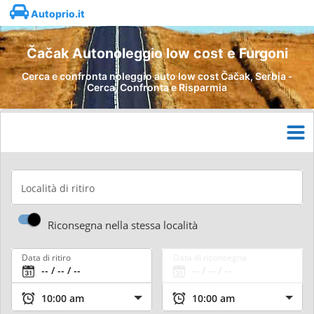
Autoprio.it
Čačak Autonoleggio low cost e Furgoni
Cerca e confronta noleggio auto low cost Čačak, Serbia -
Cerca, Confronta e Risparmia
Località di ritiro
Riconsegna nella stessa località
Data di ritiro
Data di riconsegna