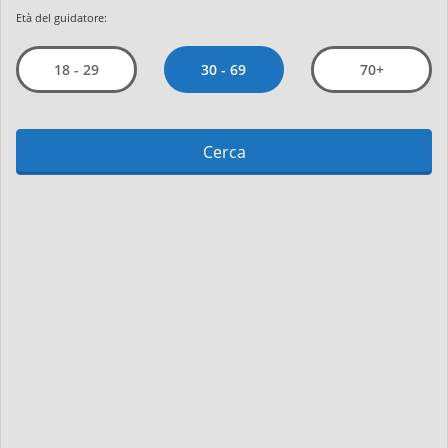
Età del guidatore:
30 - 69
18 - 29
70+
Cerca