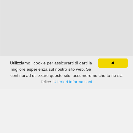
Utilizziamo i cookie per assicurarti di darti la
✖
migliore esperienza sul nostro sito web. Se
continui ad utilizzare questo sito, assumeremo che tu ne sia
felice.
Ulteriori informazioni