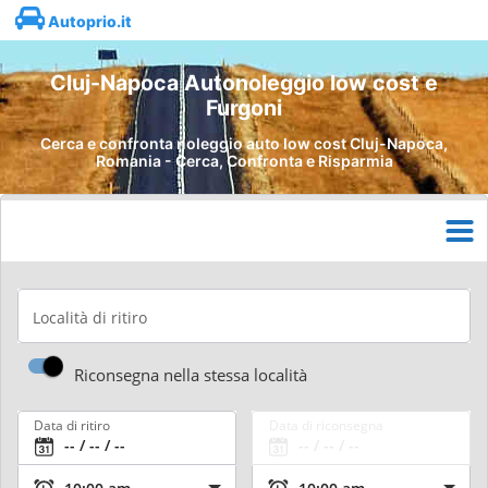
Autoprio.it
Cluj-Napoca Autonoleggio low cost e
Furgoni
Cerca e confronta noleggio auto low cost Cluj-Napoca,
Romania - Cerca, Confronta e Risparmia
Località di ritiro
Riconsegna nella stessa località
Data di ritiro
Data di riconsegna