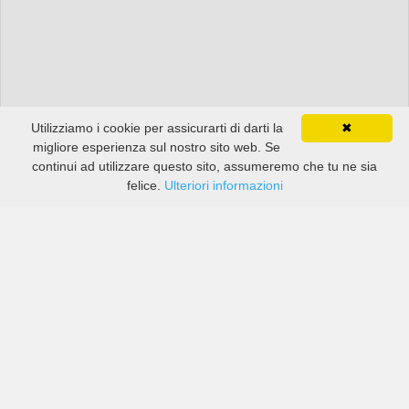
Utilizziamo i cookie per assicurarti di darti la
✖
migliore esperienza sul nostro sito web. Se
continui ad utilizzare questo sito, assumeremo che tu ne sia
felice.
Ulteriori informazioni