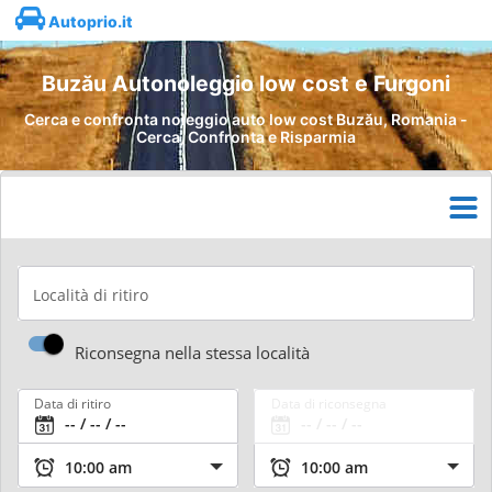
Autoprio.it
Buzău Autonoleggio low cost e Furgoni
Cerca e confronta noleggio auto low cost Buzău, Romania -
Cerca, Confronta e Risparmia
Località di ritiro
Riconsegna nella stessa località
Data di ritiro
Data di riconsegna