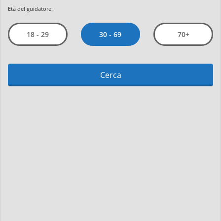
Età del guidatore:
30 - 69
18 - 29
70+
Cerca