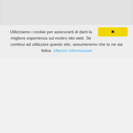
Utilizziamo i cookie per assicurarti di darti la
✖
migliore esperienza sul nostro sito web. Se
continui ad utilizzare questo sito, assumeremo che tu ne sia
felice.
Ulteriori informazioni