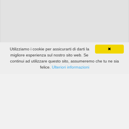
Utilizziamo i cookie per assicurarti di darti la
✖
migliore esperienza sul nostro sito web. Se
continui ad utilizzare questo sito, assumeremo che tu ne sia
felice.
Ulteriori informazioni