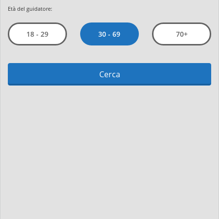
Età del guidatore:
30 - 69
18 - 29
70+
Cerca