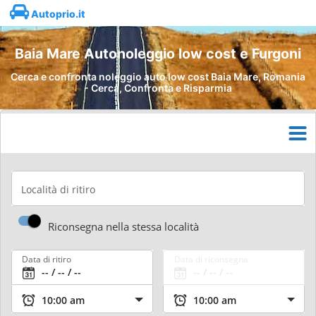
Autoprio.it
Baia Mare Autonoleggio low cost e Furgoni
Cerca e confronta noleggio auto low cost Baia Mare, Romania
- Cerca, Confronta e Risparmia
Località di ritiro
Riconsegna nella stessa località
Data di ritiro
Data di riconsegna