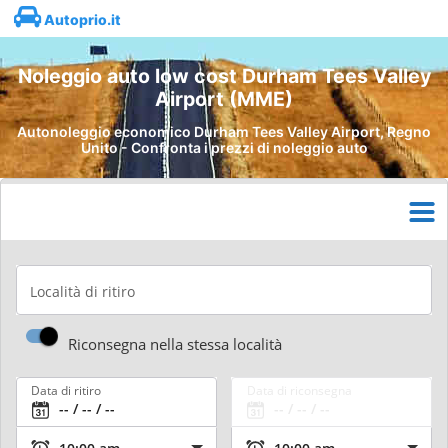
Autoprio.it
Noleggio auto low cost Durham Tees Valley
Airport (MME)
Autonoleggio economico Durham Tees Valley Airport, Regno
Unito - Confronta i prezzi di noleggio auto
Località di ritiro
Riconsegna nella stessa località
Data di ritiro
Data di riconsegna