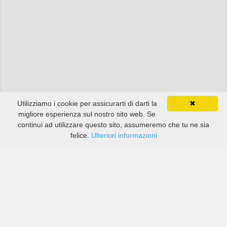
Utilizziamo i cookie per assicurarti di darti la
✖
migliore esperienza sul nostro sito web. Se
continui ad utilizzare questo sito, assumeremo che tu ne sia
felice.
Ulteriori informazioni