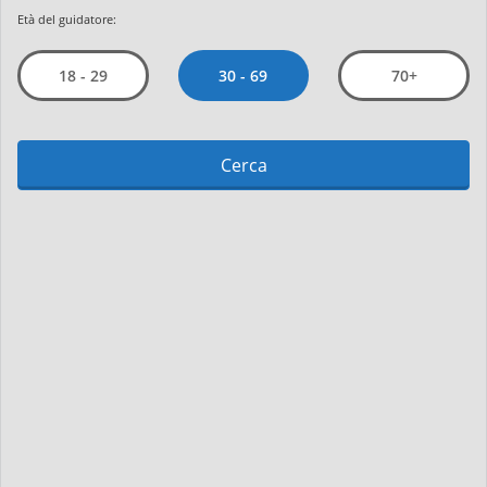
Età del guidatore:
30 - 69
18 - 29
70+
Cerca