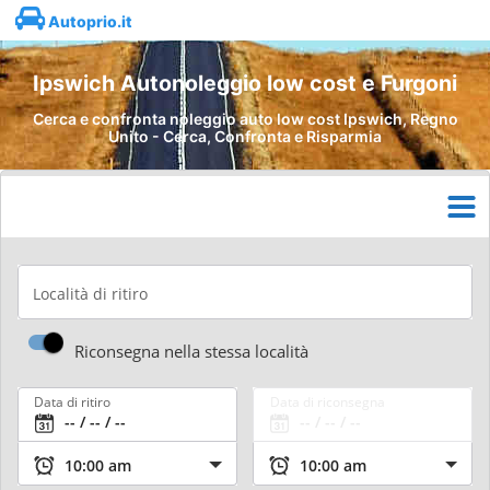
Autoprio.it
Ipswich Autonoleggio low cost e Furgoni
Cerca e confronta noleggio auto low cost Ipswich, Regno
Unito - Cerca, Confronta e Risparmia
Località di ritiro
Riconsegna nella stessa località
Data di ritiro
Data di riconsegna