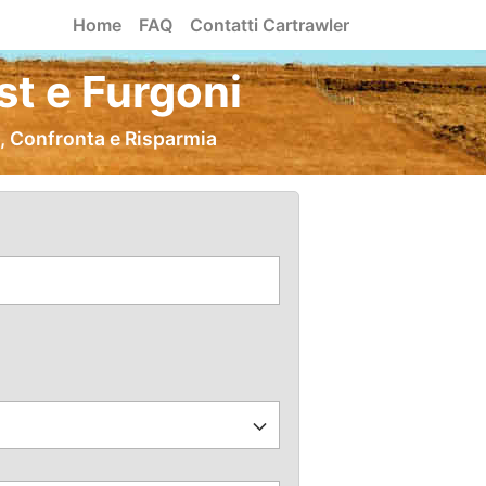
Home
FAQ
Contatti Cartrawler
t e Furgoni
, Confronta e Risparmia