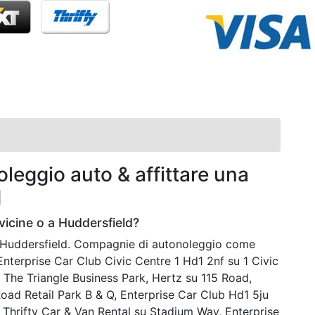
leggio auto & affittare una
d
icine o a Huddersfield?
 a Huddersfield. Compagnie di autonoleggio come
nterprise Car Club Civic Centre 1 Hd1 2nf su 1 Civic
9 The Triangle Business Park, Hertz su 115 Road,
oad Retail Park B & Q, Enterprise Car Club Hd1 5ju
Thrifty Car & Van Rental su Stadium Way, Enterprise