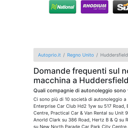
Autoprio.it
Regno Unito
Huddersfield
Domande frequenti sul no
macchina a Huddersfiel
Quali compagnie di autonoleggio sono v
Ci sono più di 10 società di autonoleggio
Enterprise Car Club Hd2 1yw su 517 Road, E
Centre, Practical Car & Van Rental su Unit 
Anorld Clark su 386 Road, Hertz B & Q su R
su New North Parade Car Park City Centre, 