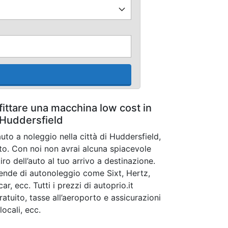
fittare una macchina low cost in
Huddersfield
uto a noleggio nella città di Huddersfield,
ito. Con noi non avrai alcuna spiacevole
ro dell’auto al tuo arrivo a destinazione.
iende di autonoleggio come Sixt, Hertz,
ar, ecc. Tutti i prezzi di autoprio.it
atuito, tasse all’aeroporto e assicurazioni
locali, ecc.