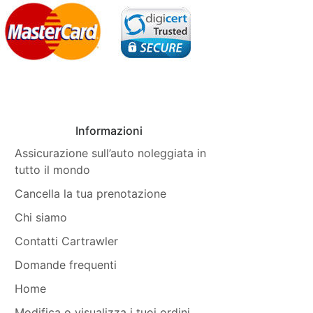
Informazioni
Assicurazione sull’auto noleggiata in
tutto il mondo
Cancella la tua prenotazione
Chi siamo
Contatti Cartrawler
Domande frequenti
Home
Modifica o visualizza i tuoi ordini