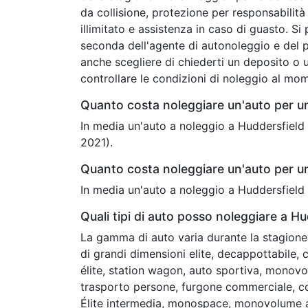
da collisione, protezione per responsabilità c
illimitato e assistenza in caso di guasto. Si
seconda dell'agente di autonoleggio e del 
anche scegliere di chiederti un deposito o u
controllare le condizioni di noleggio al mo
Quanto costa noleggiare un'auto per u
In media un'auto a noleggio a Huddersfield
2021).
Quanto costa noleggiare un'auto per u
In media un'auto a noleggio a Huddersfield
Quali tipi di auto posso noleggiare a Hu
La gamma di auto varia durante la stagione 
di grandi dimensioni elite, decappottabile
élite, station wagon, auto sportiva, monovol
trasporto persone, furgone commerciale, c
Élite intermedia, monospace, monovolume a 