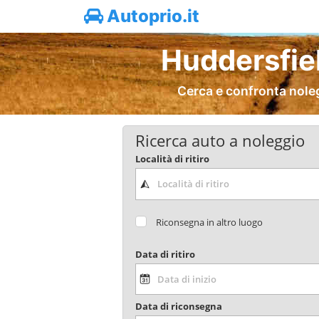
Autoprio.it
Huddersfie
Cerca e confronta nole
Ricerca auto a noleggio
Località di ritiro
Riconsegna in altro luogo
Data di ritiro
Data di riconsegna