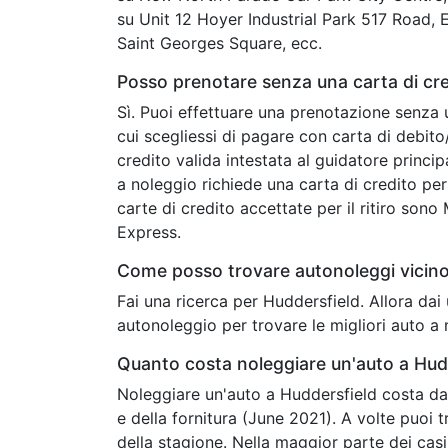
su Unit 12 Hoyer Industrial Park 517 Road, 
Saint Georges Square, ecc.
Posso prenotare senza una carta di cre
Sì. Puoi effettuare una prenotazione senza 
cui scegliessi di pagare con carta di debit
credito valida intestata al guidatore princip
a noleggio richiede una carta di credito per 
carte di credito accettate per il ritiro son
Express.
Come posso trovare autonoleggi vicino
Fai una ricerca per Huddersfield. Allora da
autonoleggio per trovare le migliori auto a 
Quanto costa noleggiare un'auto a Hud
Noleggiare un'auto a Huddersfield costa da 
e della fornitura (June 2021). A volte puoi
della stagione. Nella maggior parte dei casi