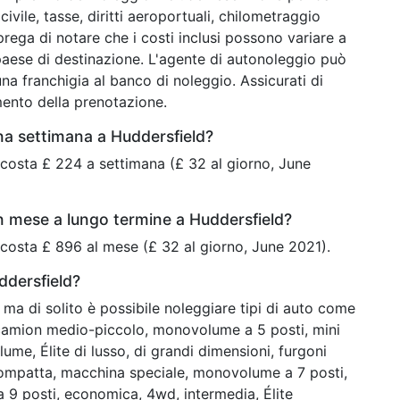
ivile, tasse, diritti aeroportuali, chilometraggio
 prega di notare che i costi inclusi possono variare a
paese di destinazione. L'agente di autonoleggio può
na franchigia al banco di noleggio. Assicurati di
mento della prenotazione.
na settimana a Huddersfield?
 costa £ 224 a settimana (£ 32 al giorno, June
n mese a lungo termine a Huddersfield?
 costa £ 896 al mese (£ 32 al giorno, June 2021).
ddersfield?
ma di solito è possibile noleggiare tipi di auto come
, camion medio-piccolo, monovolume a 5 posti, mini
ume, Élite di lusso, di grandi dimensioni, furgoni
ompatta, macchina speciale, monovolume a 7 posti,
9 posti, economica, 4wd, intermedia, Élite