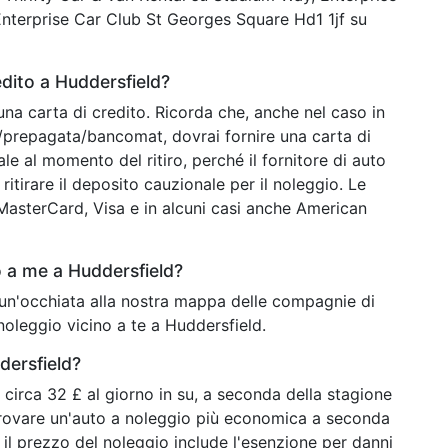
Enterprise Car Club St Georges Square Hd1 1jf su
dito a Huddersfield?
una carta di credito. Ricorda che, anche nel caso in
o/prepagata/bancomat, dovrai fornire una carta di
ale al momento del ritiro, perché il fornitore di auto
ritirare il deposito cauzionale per il noleggio. Le
o MasterCard, Visa e in alcuni casi anche American
 a me a Huddersfield?
i un'occhiata alla nostra mappa delle compagnie di
noleggio vicino a te a Huddersfield.
dersfield?
circa 32 £ al giorno in su, a seconda della stagione
 trovare un'auto a noleggio più economica a seconda
 il prezzo del noleggio include l'esenzione per danni