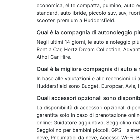
economica, elite compatta, pulmino, auto es
standard, auto ibride, piccolo suv, suv, fuor
scooter, premium a Huddersfield.
Qual è la compagnia di autonoleggio p
Negli ultimi 14 giorni, le auto a noleggio p
Rent a Car, Hertz Dream Collection, Advanta
Athol Car Hire.
Qual è la migliore compagnia di auto a 
In base alle valutazioni e alle recensioni di
Huddersfield sono Budget, Europcar, Avis, H
Quali accessori opzionali sono disponibi
La disponibilità di accessori opzionali dipe
garantita solo in caso di prenotazione onli
online: Guidatore aggiuntivo, Seggiolino ria
Seggiolino per bambini piccoli, GPS – siste
neve, Pneumatici da neve, Accesso Wi-Fi, B