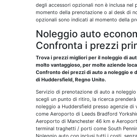
degli accessori opzionali non è inclusa nel
momento della prenotazione o al desk di nol
opzionali sono indicati al momento della pr
Noleggio auto econom
Confronta i prezzi pri
Trova i prezzi migliori per il noleggio di 
molto vantaggioso, per molte aziende locali 
Confronto dei prezzi di auto a noleggio e de
di Huddersfield, Regno Unito.
Servizio di prenotazione di auto a noleggio o
scegli un punto di ritiro, la ricerca prenderà
noleggio a Huddersfield presso agenzie di v
come Aeroporto di Leeds Bradford Yorksh
Aeroporto di Manchester 46 km e Aeroport
terminal traghetti / porti come South Penni
Noleggio auto con inclusi tutti i costi, sen