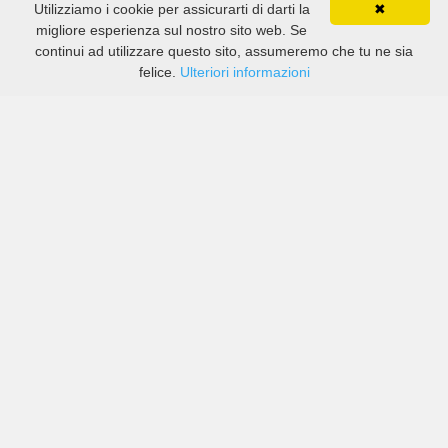
Utilizziamo i cookie per assicurarti di darti la
✖
migliore esperienza sul nostro sito web. Se
continui ad utilizzare questo sito, assumeremo che tu ne sia
felice.
Ulteriori informazioni
Prezzi di compagnie sia grandi che piccole in Exeter