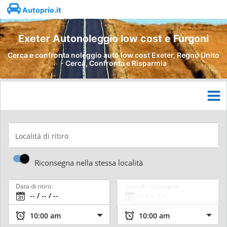
Autoprio.it
Exeter Autonoleggio low cost e Furgoni
Cerca e confronta noleggio auto low cost Exeter, Regno Unito
- Cerca, Confronta e Risparmia
Località di ritiro
Riconsegna nella stessa località
Data di ritiro
Data di riconsegna