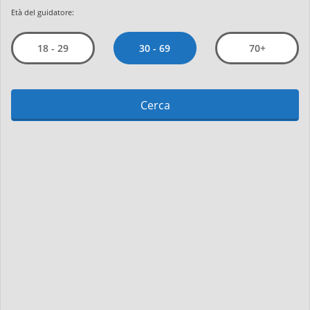
Età del guidatore:
30 - 69
18 - 29
70+
Cerca