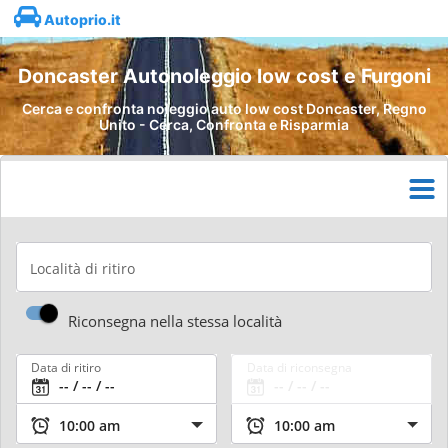
Autoprio.it
Doncaster Autonoleggio low cost e Furgoni
Cerca e confronta noleggio auto low cost Doncaster, Regno
Unito - Cerca, Confronta e Risparmia
Località di ritiro
Riconsegna nella stessa località
Data di ritiro
Data di riconsegna