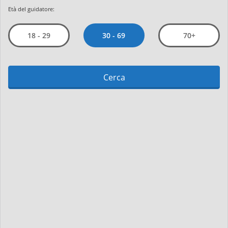
Età del guidatore:
30 - 69
18 - 29
70+
Cerca