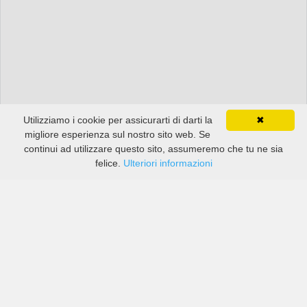
Utilizziamo i cookie per assicurarti di darti la
✖
migliore esperienza sul nostro sito web. Se
continui ad utilizzare questo sito, assumeremo che tu ne sia
felice.
Ulteriori informazioni