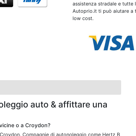
assistenza stradale e tutte 
Autoprio.it ti può aiutare a 
low cost.
leggio auto & affittare una
vicine o a Croydon?
 a Croydon. Compagnie di autonoleggio come Hertz B