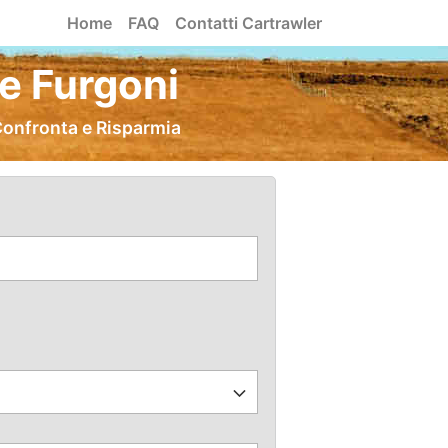
Home
FAQ
Contatti Cartrawler
e Furgoni
Confronta e Risparmia