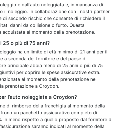
noleggio e dall’auto noleggiata e, in mancanza di
o il noleggio. In collaborazione con i nostri partner
e di secondo rischio che consente di richiedere il
itati danni da collisione o furto. Questa
e acquistata al momento della prenotazione.
 25 o più di 75 anni?
noleggio ha un limite di età minimo di 21 anni per il
are a seconda del fornitore e del paese di
ore principale abbia meno di 25 anni o più di 75
iuntivi per coprire le spese assicurative extra.
enzionata al momento della prenotazione nel
lla prenotazione a Croydon.
per l’auto noleggiata a Croydon?
ne di rimborso della franchigia al momento della
 offrono un pacchetto assicurativo completo di
 in meno rispetto a quello proposto dal fornitore di
ll’assicurazione saranno indicati al momento della