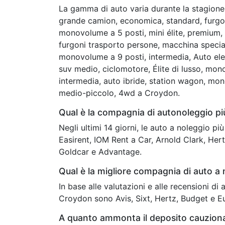
La gamma di auto varia durante la stagione 
grande camion, economica, standard, furgon
monovolume a 5 posti, mini élite, premium, c
furgoni trasporto persone, macchina speciale
monovolume a 9 posti, intermedia, Auto elet
suv medio, ciclomotore, Élite di lusso, mon
intermedia, auto ibride, station wagon, mo
medio-piccolo, 4wd a Croydon.
Qual è la compagnia di autonoleggio 
Negli ultimi 14 giorni, le auto a noleggio p
Easirent, IOM Rent a Car, Arnold Clark, Hert
Goldcar e Advantage.
Qual è la migliore compagnia di auto a
In base alle valutazioni e alle recensioni di
Croydon sono Avis, Sixt, Hertz, Budget e E
A quanto ammonta il deposito cauzion