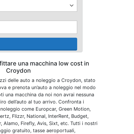
fittare una macchina low cost in
Croydon
ezzi delle auto a noleggio a Croydon, stato
rova e prenota un’auto a noleggio nel modo
ti una macchina da noi non avrai nessuna
ro dell’auto al tuo arrivo. Confronta i
tonoleggio come Europcar, Green Motion,
Hertz, Flizzr, National, InterRent, Budget,
lamo, Firefly, Avis, Sixt, etc. Tutti i nostri
ggio gratuito, tasse aeroportuali,