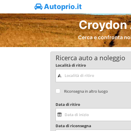
Autoprio.it
Croydon 
Cerca e confronta no
Ricerca auto a noleggio
Località di ritiro
Riconsegna in altro luogo
Data di ritiro
Data di riconsegna