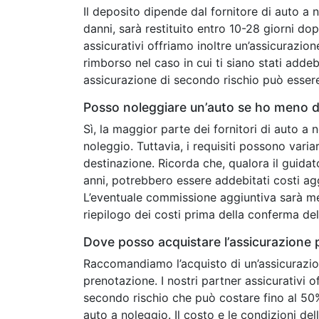
Il deposito dipende dal fornitore di auto a 
danni, sarà restituito entro 10-28 giorni dop
assicurativi offriamo inoltre un’assicurazion
rimborso nel caso in cui ti siano stati addeb
assicurazione di secondo rischio può esser
Posso noleggiare un’auto se ho meno di
Sì, la maggior parte dei fornitori di auto a 
noleggio. Tuttavia, i requisiti possono vari
destinazione. Ricorda che, qualora il guidat
anni, potrebbero essere addebitati costi agg
L’eventuale commissione aggiuntiva sarà m
riepilogo dei costi prima della conferma de
Dove posso acquistare l’assicurazione 
Raccomandiamo l’acquisto di un’assicurazio
prenotazione. I nostri partner assicurativi
secondo rischio che può costare fino al 50%
auto a noleggio. Il costo e le condizioni de