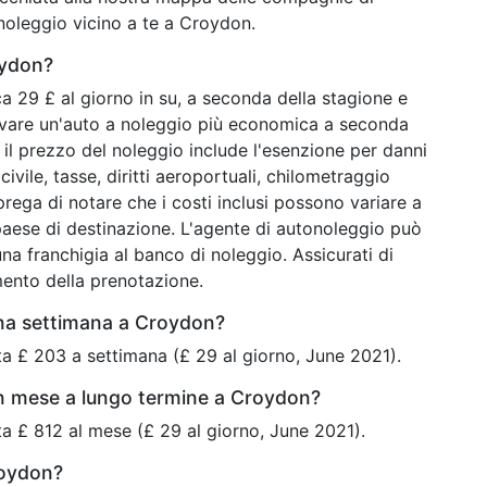
 noleggio vicino a te a Croydon.
oydon?
 29 £ al giorno in su, a seconda della stagione e
rovare un'auto a noleggio più economica a seconda
 il prezzo del noleggio include l'esenzione per danni
ivile, tasse, diritti aeroportuali, chilometraggio
 prega di notare che i costi inclusi possono variare a
paese di destinazione. L'agente di autonoleggio può
na franchigia al banco di noleggio. Assicurati di
mento della prenotazione.
una settimana a Croydon?
a £ 203 a settimana (£ 29 al giorno, June 2021).
n mese a lungo termine a Croydon?
a £ 812 al mese (£ 29 al giorno, June 2021).
roydon?