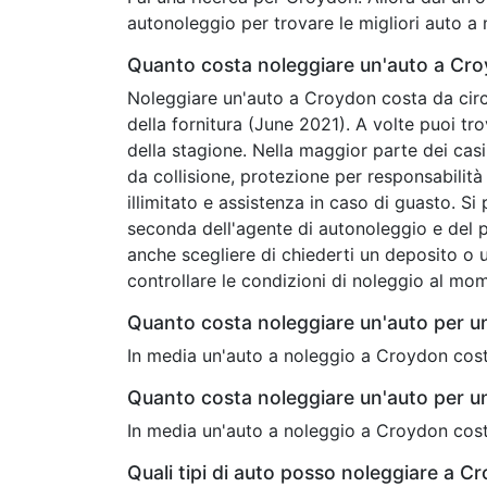
autonoleggio per trovare le migliori auto a
Quanto costa noleggiare un'auto a Cr
Noleggiare un'auto a Croydon costa da circa
della fornitura (June 2021). A volte puoi t
della stagione. Nella maggior parte dei casi
da collisione, protezione per responsabilità c
illimitato e assistenza in caso di guasto. Si
seconda dell'agente di autonoleggio e del 
anche scegliere di chiederti un deposito o u
controllare le condizioni di noleggio al mo
Quanto costa noleggiare un'auto per 
In media un'auto a noleggio a Croydon cost
Quanto costa noleggiare un'auto per u
In media un'auto a noleggio a Croydon cost
Quali tipi di auto posso noleggiare a C