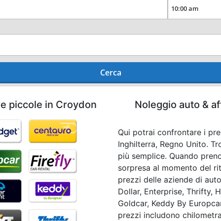
Cerca
he piccole in Croydon
Noleggio auto & af
Qui potrai confrontare i pr
Inghilterra, Regno Unito. T
più semplice. Quando preno
sorpresa al momento del riti
prezzi delle aziende di au
Dollar, Enterprise, Thrifty, 
Goldcar, Keddy By Europcar, A
prezzi includono chilometra