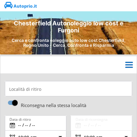
Autoprio.it
Chesterfield Autonoleggio low cost e
Furgoni
Cerca e confronta noleggio auto low cost Chesterfield,
Regno Unito - Cerca, Confronta e Risparmia
Località di ritiro
Riconsegna nella stessa località
Data di ritiro
Data di riconsegna