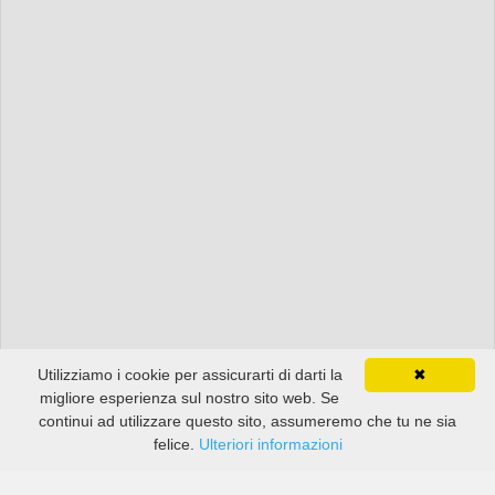
Utilizziamo i cookie per assicurarti di darti la
✖
migliore esperienza sul nostro sito web. Se
continui ad utilizzare questo sito, assumeremo che tu ne sia
felice.
Ulteriori informazioni