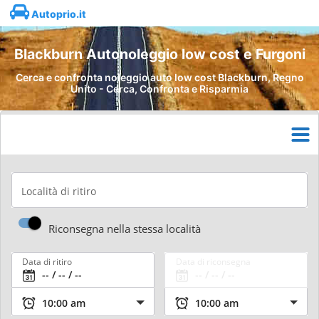
Autoprio.it
Blackburn Autonoleggio low cost e Furgoni
Cerca e confronta noleggio auto low cost Blackburn, Regno
Unito - Cerca, Confronta e Risparmia
Località di ritiro
Riconsegna nella stessa località
Data di ritiro
Data di riconsegna