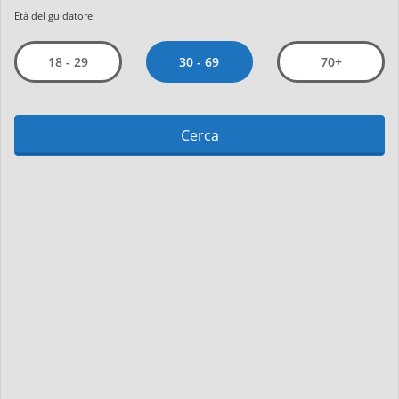
Età del guidatore:
30 - 69
18 - 29
70+
Cerca