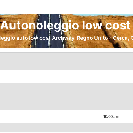
Autonoleggio low cost 
leggio auto low cost Archway, Regno Unito - Cerca, 