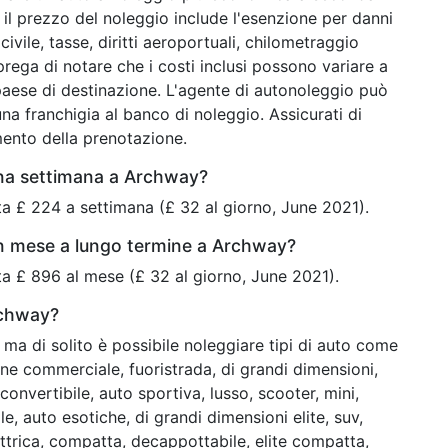
 il prezzo del noleggio include l'esenzione per danni
ivile, tasse, diritti aeroportuali, chilometraggio
 prega di notare che i costi inclusi possono variare a
paese di destinazione. L'agente di autonoleggio può
na franchigia al banco di noleggio. Assicurati di
mento della prenotazione.
una settimana a Archway?
a £ 224 a settimana (£ 32 al giorno, June 2021).
un mese a lungo termine a Archway?
a £ 896 al mese (£ 32 al giorno, June 2021).
rchway?
ma di solito è possibile noleggiare tipi di auto come
e commerciale, fuoristrada, di grandi dimensioni,
onvertibile, auto sportiva, lusso, scooter, mini,
, auto esotiche, di grandi dimensioni elite, suv,
trica, compatta, decappottabile, elite compatta,