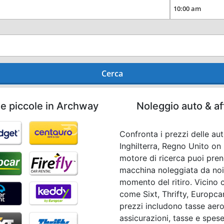
Cerca
he piccole in Archway
Noleggio auto & af
Confronta i prezzi delle aut
Inghilterra, Regno Unito on 
motore di ricerca puoi pren
macchina noleggiata da noi 
momento del ritiro. Vicino 
come Sixt, Thrifty, Europcar,
prezzi includono tasse aero
assicurazioni, tasse e spese 