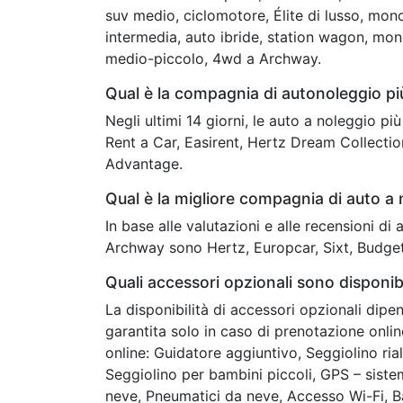
suv medio, ciclomotore, Élite di lusso, mon
intermedia, auto ibride, station wagon, mo
medio-piccolo, 4wd a Archway.
Qual è la compagnia di autonoleggio 
Negli ultimi 14 giorni, le auto a noleggio p
Rent a Car, Easirent, Hertz Dream Collection
Advantage.
Qual è la migliore compagnia di auto a
In base alle valutazioni e alle recensioni di
Archway sono Hertz, Europcar, Sixt, Budget
Quali accessori opzionali sono disponib
La disponibilità di accessori opzionali dipe
garantita solo in caso di prenotazione onli
online: Guidatore aggiuntivo, Seggiolino ria
Seggiolino per bambini piccoli, GPS – siste
neve, Pneumatici da neve, Accesso Wi-Fi, B