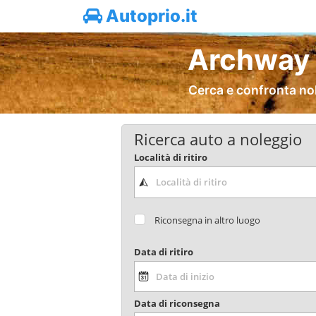
Autoprio.it
Archway 
Cerca e confronta no
Ricerca auto a noleggio
Località di ritiro
Riconsegna in altro luogo
Data di ritiro
Data di riconsegna