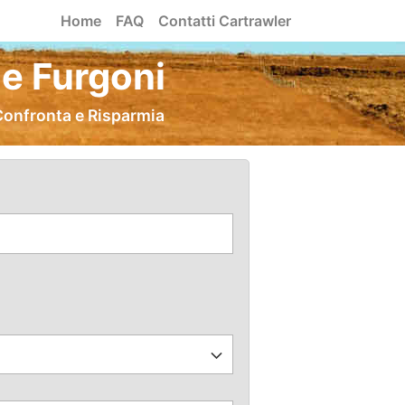
Home
FAQ
Contatti Cartrawler
e Furgoni
Confronta e Risparmia