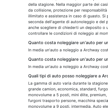
della stagione. Nella maggior parte dei casi
da collisione, protezione per responsabilità c
illimitato e assistenza in caso di guasto. Si
seconda dell'agente di autonoleggio e del 
anche scegliere di chiederti un deposito o u
controllare le condizioni di noleggio al mo
Quanto costa noleggiare un'auto per 
In media un'auto a noleggio a Archway cost
Quanto costa noleggiare un'auto per 
In media un'auto a noleggio a Archway cost
Quali tipi di auto posso noleggiare a A
La gamma di auto varia durante la stagione 
grande camion, economica, standard, furgon
monovolume a 5 posti, mini élite, premium, c
furgoni trasporto persone, macchina speciale
monovolume a 9 posti, intermedia, Auto elet