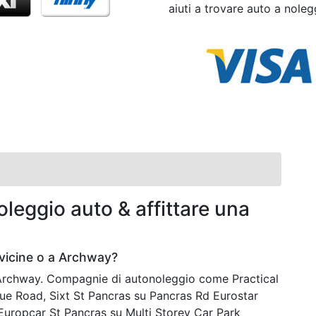
aiuti a trovare auto a noleg
leggio auto & affittare una
vicine o a Archway?
a Archway. Compagnie di autonoleggio come Practical
ue Road, Sixt St Pancras su Pancras Rd Eurostar
 Europcar St Pancras su Multi Storey Car Park