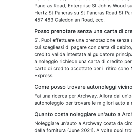
Pancras Road, Enterprise St Johns Wood su 
Hertz St Pancras su St Pancras Road St Pan
457 463 Caledonian Road, ecc.
Posso prenotare senza una carta di cr
Sì. Puoi effettuare una prenotazione senza 
cui scegliessi di pagare con carta di debit
credito valida intestata al guidatore princip
a noleggio richiede una carta di credito per 
carte di credito accettate per il ritiro son
Express.
Come posso trovare autonoleggi vicin
Fai una ricerca per Archway. Allora dai un'
autonoleggio per trovare le migliori auto a
Quanto costa noleggiare un'auto a Ar
Noleggiare un'auto a Archway costa da circa
della fornitura (June 2021). A volte puoi t