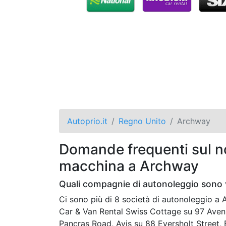
Autoprio.it
Regno Unito
Archway
Domande frequenti sul no
macchina a Archway
Quali compagnie di autonoleggio sono 
Ci sono più di 8 società di autonoleggio 
Car & Van Rental Swiss Cottage su 97 Aven
Pancras Road, Avis su 88 Eversholt Street,