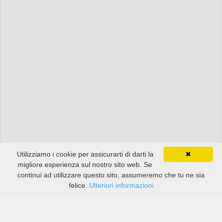
Utilizziamo i cookie per assicurarti di darti la
✖
migliore esperienza sul nostro sito web. Se
continui ad utilizzare questo sito, assumeremo che tu ne sia
felice.
Ulteriori informazioni