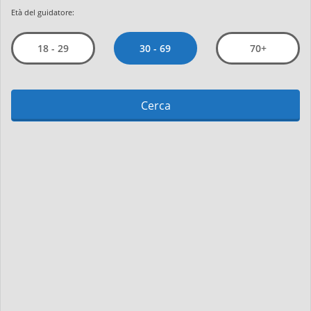
Età del guidatore:
30 - 69
18 - 29
70+
Cerca