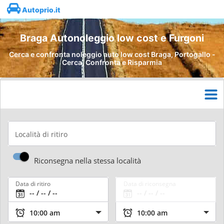
Autoprio.it
Braga Autonoleggio low cost e Furgoni
Cerca e confronta noleggio auto low cost Braga, Portogallo -
Cerca, Confronta e Risparmia
Località di ritiro
Riconsegna nella stessa località
Data di ritiro
Data di riconsegna