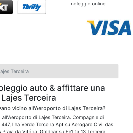
noleggio online.
ajes Terceira
leggio auto & affittare una
Lajes Terceira
ano vicino all'Aeroporto di Lajes Terceira?
 all'Aeroporto di Lajes Terceira. Compagnie di
447, Ilha Verde Terceira Apt su Aerogare Civil das
s Praia da Vitória, Goldcar su En1 1a 13 Terceira,