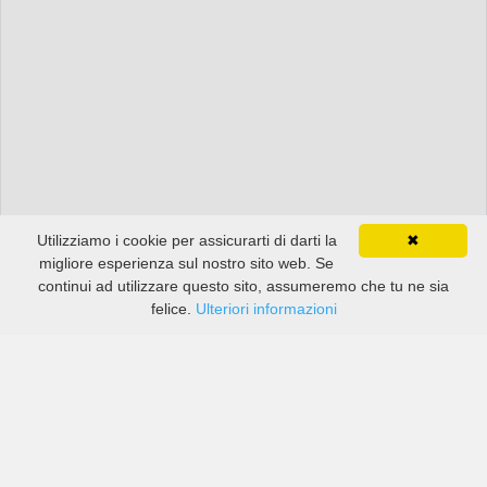
Utilizziamo i cookie per assicurarti di darti la
✖
migliore esperienza sul nostro sito web. Se
continui ad utilizzare questo sito, assumeremo che tu ne sia
felice.
Ulteriori informazioni