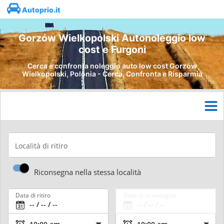
Autoprio.it
Gorzów Wielkopolski Autonoleggio low
cost e Furgoni
Cerca e confronta noleggio auto low cost Gorzów
Wielkopolski, Polonia - Cerca, Confronta e Risparmia
Località di ritiro
Riconsegna nella stessa località
Data di ritiro
Data di riconsegna