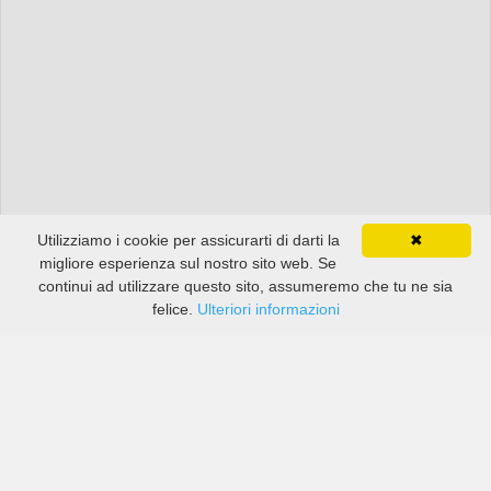
Utilizziamo i cookie per assicurarti di darti la
✖
migliore esperienza sul nostro sito web. Se
continui ad utilizzare questo sito, assumeremo che tu ne sia
felice.
Ulteriori informazioni