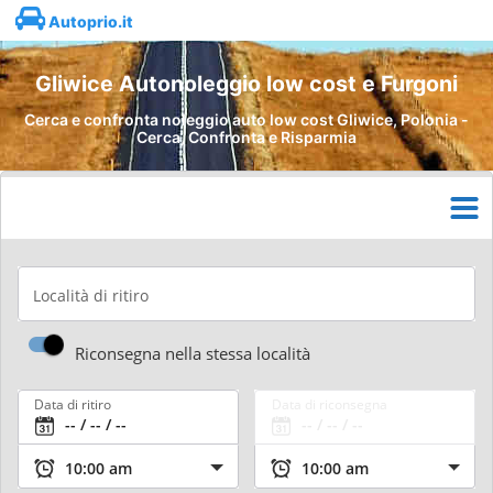
Autoprio.it
Gliwice Autonoleggio low cost e Furgoni
Cerca e confronta noleggio auto low cost Gliwice, Polonia -
Cerca, Confronta e Risparmia
Località di ritiro
Riconsegna nella stessa località
Data di ritiro
Data di riconsegna