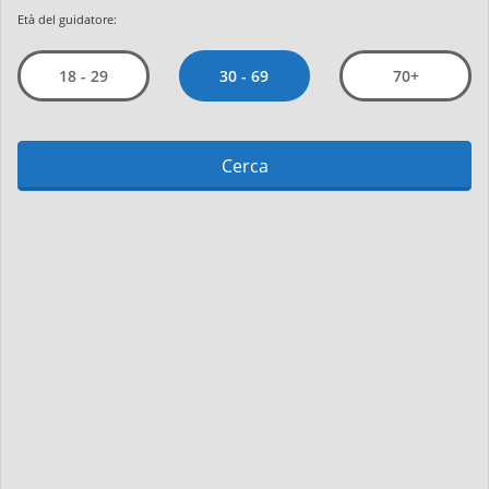
Età del guidatore:
30 - 69
18 - 29
70+
Cerca