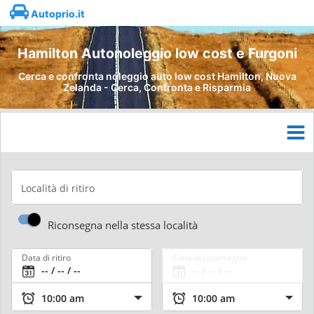
Autoprio.it
Hamilton Autonoleggio low cost e Furgoni
Cerca e confronta noleggio auto low cost Hamilton, Nuova
Zelanda - Cerca, Confronta e Risparmia
Località di ritiro
Riconsegna nella stessa località
Data di ritiro
Data di riconsegna