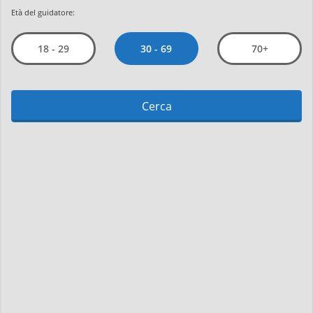
Età del guidatore:
30 - 69
18 - 29
70+
Cerca