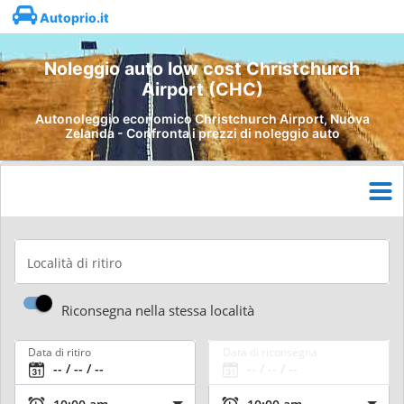
Autoprio.it
Noleggio auto low cost Christchurch
Airport (CHC)
Autonoleggio economico Christchurch Airport, Nuova
Zelanda - Confronta i prezzi di noleggio auto
Località di ritiro
Riconsegna nella stessa località
Data di ritiro
Data di riconsegna