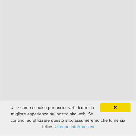
Utilizziamo i cookie per assicurarti di darti la
✖
migliore esperienza sul nostro sito web. Se
continui ad utilizzare questo sito, assumeremo che tu ne sia
felice.
Ulteriori informazioni