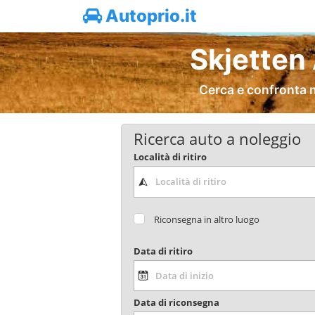
Autoprio.it
Skjetten
Cerca e confronta n
Ricerca auto a noleggio
Località di ritiro
Riconsegna in altro luogo
Data di ritiro
Data di riconsegna