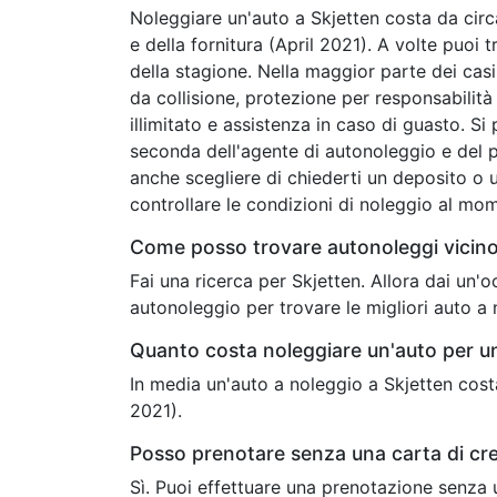
Noleggiare un'auto a Skjetten costa da circ
e della fornitura (April 2021). A volte puo
della stagione. Nella maggior parte dei casi
da collisione, protezione per responsabilità c
illimitato e assistenza in caso di guasto. Si
seconda dell'agente di autonoleggio e del 
anche scegliere di chiederti un deposito o u
controllare le condizioni di noleggio al mo
Come posso trovare autonoleggi vicino
Fai una ricerca per Skjetten. Allora dai un
autonoleggio per trovare le migliori auto a 
Quanto costa noleggiare un'auto per u
In media un'auto a noleggio a Skjetten cos
2021).
Posso prenotare senza una carta di cre
Sì. Puoi effettuare una prenotazione senza 