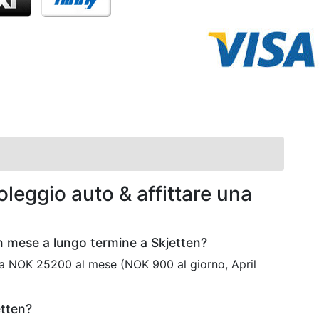
leggio auto & affittare una
n mese a lungo termine a Skjetten?
ta NOK 25200 al mese (NOK 900 al giorno, April
etten?