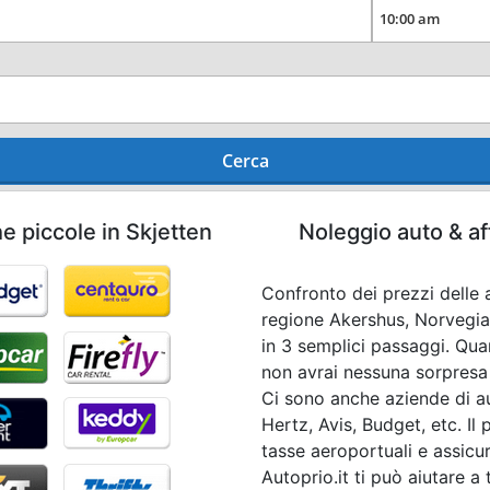
Cerca
e piccole in Skjetten
Noleggio auto & af
Confronto dei prezzi delle a
regione Akershus, Norvegia 
in 3 semplici passaggi. Qu
non avrai nessuna sorpresa a
Ci sono anche aziende di au
Hertz, Avis, Budget, etc. Il
tasse aeroportuali e assicur
Autoprio.it ti può aiutare a