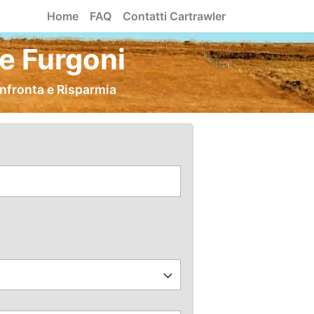
Home
FAQ
Contatti Cartrawler
e Furgoni
onfronta e Risparmia