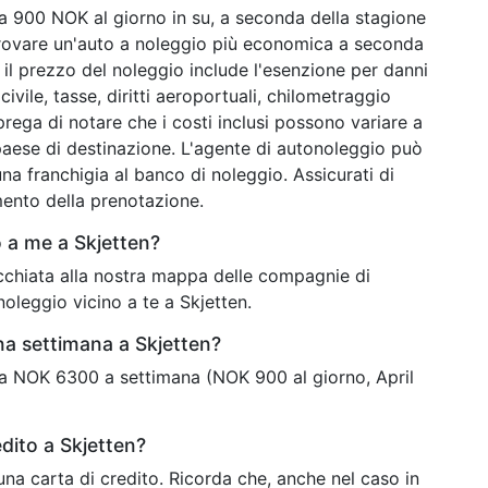
a 900 NOK al giorno in su, a seconda della stagione
i trovare un'auto a noleggio più economica a seconda
 il prezzo del noleggio include l'esenzione per danni
ivile, tasse, diritti aeroportuali, chilometraggio
 prega di notare che i costi inclusi possono variare a
paese di destinazione. L'agente di autonoleggio può
na franchigia al banco di noleggio. Assicurati di
mento della prenotazione.
 a me a Skjetten?
'occhiata alla nostra mappa delle compagnie di
noleggio vicino a te a Skjetten.
na settimana a Skjetten?
ta NOK 6300 a settimana (NOK 900 al giorno, April
dito a Skjetten?
una carta di credito. Ricorda che, anche nel caso in