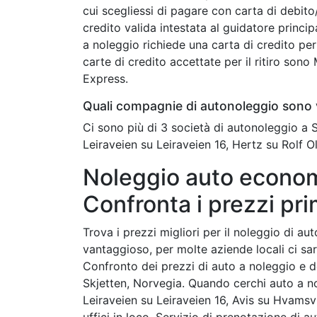
cui scegliessi di pagare con carta di debit
credito valida intestata al guidatore princip
a noleggio richiede una carta di credito per 
carte di credito accettate per il ritiro son
Express.
Quali compagnie di autonoleggio sono v
Ci sono più di 3 società di autonoleggio a
Leiraveien su Leiraveien 16, Hertz su Rolf 
Noleggio auto economi
Confronta i prezzi pri
Trova i prezzi migliori per il noleggio di a
vantaggioso, per molte aziende locali ci sar
Confronto dei prezzi di auto a noleggio e del
Skjetten, Norvegia. Quando cerchi auto a 
Leiraveien su Leiraveien 16, Avis su Hvamsv
uffici in loco. Servizio di prenotazione di au