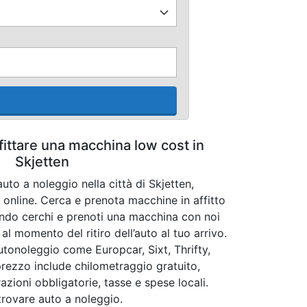
fittare una macchina low cost in
Skjetten
uto a noleggio nella città di Skjetten,
online. Cerca e prenota macchine in affitto
ando cerchi e prenoti una macchina con noi
l momento del ritiro dell’auto al tuo arrivo.
tonoleggio come Europcar, Sixt, Thrifty,
 prezzo include chilometraggio gratuito,
azioni obbligatorie, tasse e spese locali.
 trovare auto a noleggio.