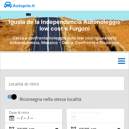
Autoprio.it
Iguala de la Independencia Autonoleggio
low cost e Furgoni
Cerca e confronta noleggio auto low cost Iguala de la
Independencia, Messico - Cerca, Confronta e Risparmia
Località di ritiro
Riconsegna nella stessa località
Data di ritiro
Data di riconsegna