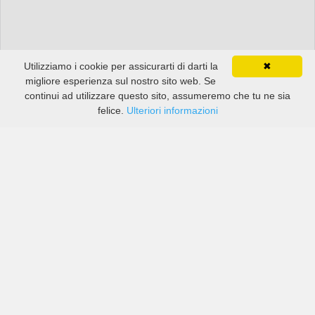
Utilizziamo i cookie per assicurarti di darti la
✖
migliore esperienza sul nostro sito web. Se
continui ad utilizzare questo sito, assumeremo che tu ne sia
felice.
Ulteriori informazioni