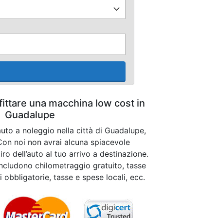
fittare una macchina low cost in
Guadalupe
auto a noleggio nella città di Guadalupe,
Con noi non avrai alcuna spiacevole
ro dell’auto al tuo arrivo a destinazione.
t includono chilometraggio gratuito, tasse
i obbligatorie, tasse e spese locali, ecc.