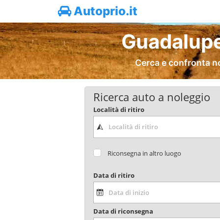
Autoprio.it
Guadalupe
Cerca e confronta n
Ricerca auto a noleggio
Località di ritiro
Riconsegna in altro luogo
Data di ritiro
Data di riconsegna