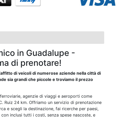
ico in Guadalupe -
ma di prenotare!
affitto di veicoli di numerose aziende nella città di
e sia grandi che piccole e troviamo il prezzo
ferroviarie, agenzie di viaggi e aeroporti come
. Ruiz 24 km. Offriamo un servizio di prenotazione
rca e scegli la destinazione, fai ricerche per paesi,
o con inclusi tutti i costi, senza spese nascoste, e