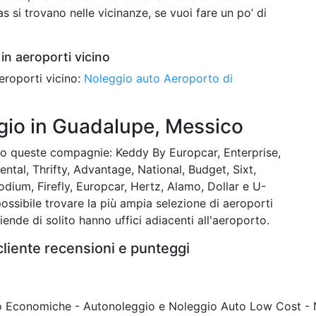
si trovano nelle vicinanze, se vuoi fare un po’ di
in aeroporti vicino
eroporti vicino:
Noleggio auto Aeroporto di
io in Guadalupe, Messico
o queste compagnie: Keddy By Europcar, Enterprise,
ntal, Thrifty, Advantage, National, Budget, Sixt,
dium, Firefly, Europcar, Hertz, Alamo, Dollar e U-
 possibile trovare la più ampia selezione di aeroporti
iende di solito hanno uffici adiacenti all'aeroporto.
liente recensioni e punteggi
to Economiche - Autonoleggio e Noleggio Auto Low Cost -