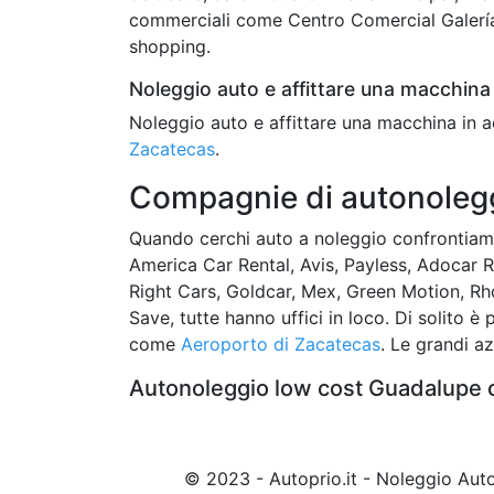
commerciali come Centro Comercial Galerías 
shopping.
Noleggio auto e affittare una macchina 
Noleggio auto e affittare una macchina in a
Zacatecas
.
Compagnie di autonolegg
Quando cerchi auto a noleggio confrontiam
America Car Rental, Avis, Payless, Adocar Re
Right Cars, Goldcar, Mex, Green Motion, Rho
Save, tutte hanno uffici in loco. Di solito è
come
Aeroporto di Zacatecas
. Le grandi az
Autonoleggio low cost Guadalupe c
© 2023 - Autoprio.it - Noleggio Au