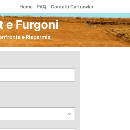
Home
FAQ
Contatti Cartrawler
 e Furgoni
onfronta e Risparmia