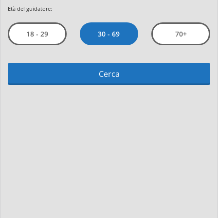
Età del guidatore:
30 - 69
18 - 29
70+
Cerca