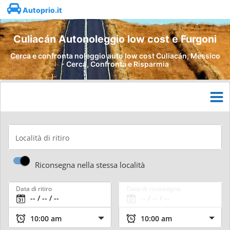
Autoprio.it
Culiacán Autonoleggio low cost e Furgoni
Cerca e confronta noleggio auto low cost Culiacán, Messico
- Cerca, Confronta e Risparmia
Località di ritiro
Riconsegna nella stessa località
Data di ritiro
Data di riconsegna