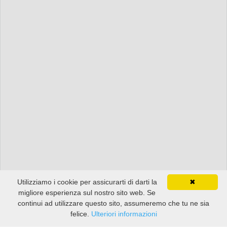
Utilizziamo i cookie per assicurarti di darti la
✖
migliore esperienza sul nostro sito web. Se
continui ad utilizzare questo sito, assumeremo che tu ne sia
felice.
Ulteriori informazioni