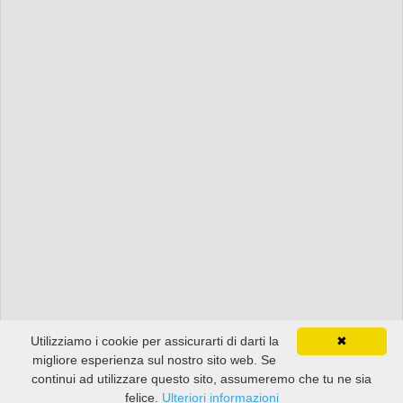
Utilizziamo i cookie per assicurarti di darti la
✖
migliore esperienza sul nostro sito web. Se
continui ad utilizzare questo sito, assumeremo che tu ne sia
felice.
Ulteriori informazioni