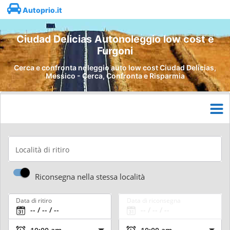
Autoprio.it
Ciudad Delicias Autonoleggio low cost e
Furgoni
Cerca e confronta noleggio auto low cost Ciudad Delicias,
Messico - Cerca, Confronta e Risparmia
Località di ritiro
Riconsegna nella stessa località
Data di ritiro
Data di riconsegna