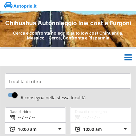
Autoprio.it
Chihuahua Autonoleggio low cost e Furgoni
Cerca e confronta noleggio auto low cost Chihuahua,
Messico - Cerca, Confronta e Risparmia
Località di ritiro
Riconsegna nella stessa località
Data di ritiro
Data di riconsegna