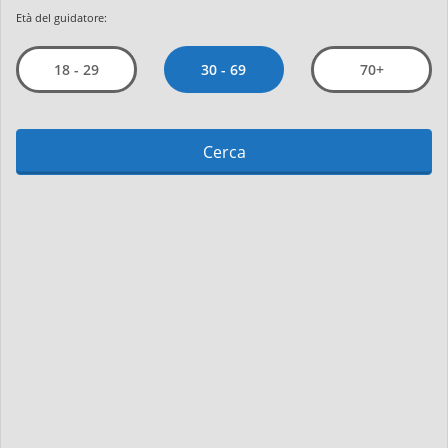
Età del guidatore:
30 - 69
18 - 29
70+
Cerca