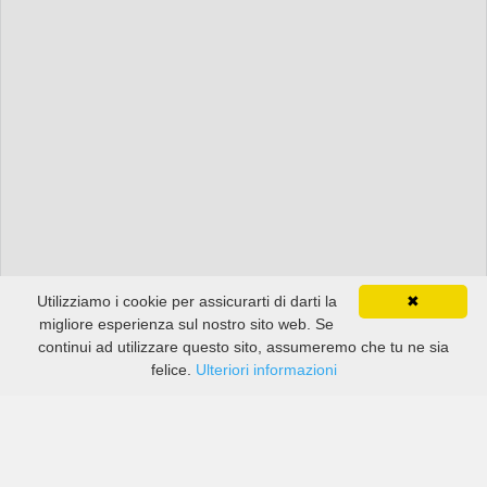
Utilizziamo i cookie per assicurarti di darti la
✖
migliore esperienza sul nostro sito web. Se
continui ad utilizzare questo sito, assumeremo che tu ne sia
felice.
Ulteriori informazioni