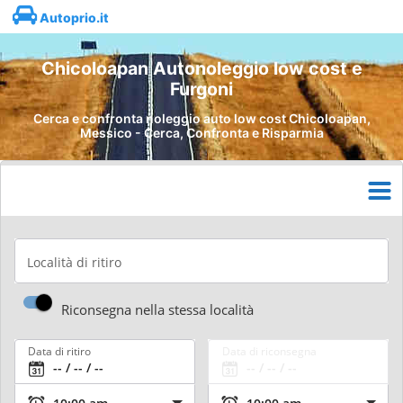
Autoprio.it
Chicoloapan Autonoleggio low cost e
Furgoni
Cerca e confronta noleggio auto low cost Chicoloapan,
Messico - Cerca, Confronta e Risparmia
Località di ritiro
Riconsegna nella stessa località
Data di ritiro
Data di riconsegna