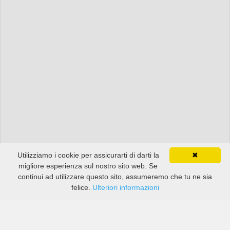
Utilizziamo i cookie per assicurarti di darti la
✖
migliore esperienza sul nostro sito web. Se
continui ad utilizzare questo sito, assumeremo che tu ne sia
felice.
Ulteriori informazioni