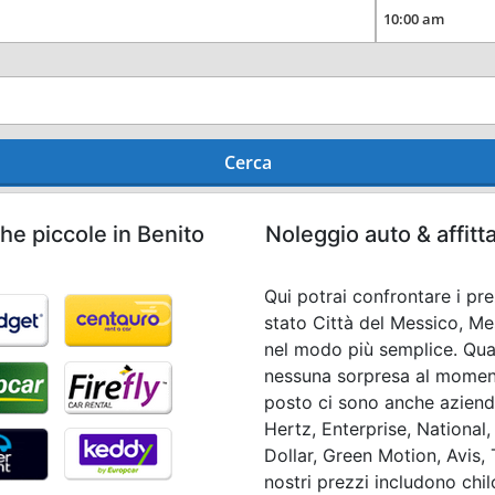
Cerca
he piccole in Benito
Noleggio auto & affitt
Qui potrai confrontare i pre
stato Città del Messico, Me
nel modo più semplice. Qua
nessuna sorpresa al momento 
posto ci sono anche aziend
Hertz, Enterprise, National
Dollar, Green Motion, Avis, T
nostri prezzi includono chi