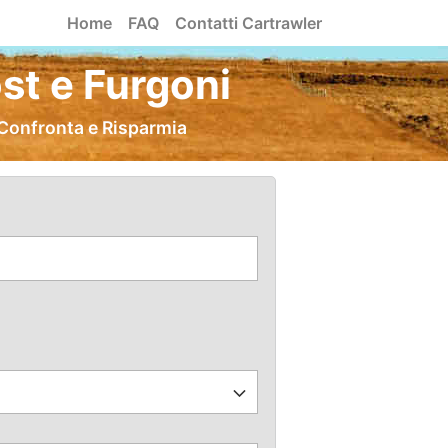
Home
FAQ
Contatti Cartrawler
st e Furgoni
 Confronta e Risparmia