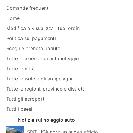
Domande frequenti
Home
Modifica o visualizza i tuoi ordini
Politica sui pagamenti
Scegli e prenota un’auto
Tutte le aziende di autonoleggio
Tutte le città
Tutte le isole e gli arcipelaghi
Tutte le regioni, province e distretti
Tutti gli aeroporti
Tutti i paesi
Notizie sul noleggio auto
SIXT USA apre un nuovo ufficio