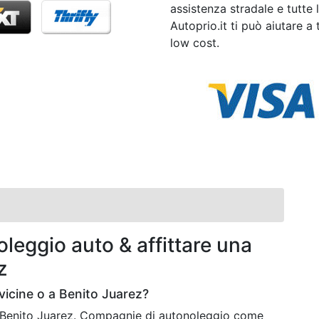
assistenza stradale e tutte 
Autoprio.it ti può aiutare a 
low cost.
leggio auto & affittare una
z
icine o a Benito Juarez?
a Benito Juarez. Compagnie di autonoleggio come