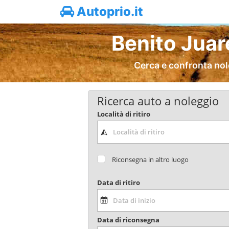
Autoprio.it
Benito Juar
Cerca e confronta nol
Ricerca auto a noleggio
Località di ritiro
Riconsegna in altro luogo
Data di ritiro
Data di riconsegna