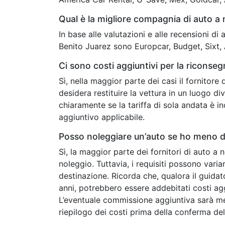
Qual è la migliore compagnia di auto a
In base alle valutazioni e alle recensioni di
Benito Juarez sono Europcar, Budget, Sixt, 
Ci sono costi aggiuntivi per la riconse
Sì, nella maggior parte dei casi il fornitore
desidera restituire la vettura in un luogo 
chiaramente se la tariffa di sola andata è i
aggiuntivo applicabile.
Posso noleggiare un’auto se ho meno di
Sì, la maggior parte dei fornitori di auto a 
noleggio. Tuttavia, i requisiti possono vari
destinazione. Ricorda che, qualora il guidat
anni, potrebbero essere addebitati costi agg
L’eventuale commissione aggiuntiva sarà m
riepilogo dei costi prima della conferma de