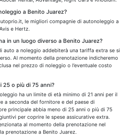
 noleggio a Benito Juarez?
 autoprio.it, le migliori compagnie di autonoleggio a
Avis e Hertz.
gna in un luogo diverso a Benito Juarez?
 di auto a noleggio addebiterà una tariffa extra se si
diverso. Al momento della prenotazione indicheremo
nclusa nel prezzo di noleggio o l’eventuale costo
 25 o più di 75 anni?
noleggio ha un limite di età minimo di 21 anni per il
are a seconda del fornitore e del paese di
ore principale abbia meno di 25 anni o più di 75
iuntivi per coprire le spese assicurative extra.
enzionata al momento della prenotazione nel
lla prenotazione a Benito Juarez.