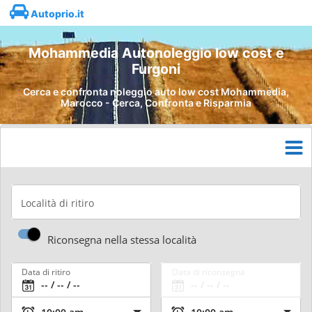
Autoprio.it
Mohammedia Autonoleggio low cost e
Furgoni
Cerca e confronta noleggio auto low cost Mohammedia,
Marocco - Cerca, Confronta e Risparmia
Località di ritiro
Riconsegna nella stessa località
Data di ritiro
Data di riconsegna