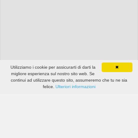
Utilizziamo i cookie per assicurarti di darti la
✖
migliore esperienza sul nostro sito web. Se
continui ad utilizzare questo sito, assumeremo che tu ne sia
felice.
Ulteriori informazioni