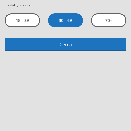
Età del guidatore:
30 - 69
18 - 29
70+
Cerca