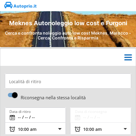
Autoprio.it
Meknes Autonoleggio low cost e Furgoni
Cerca e confronta noleggio auto low cost Meknes, Marocco -
Cerca, Confronta e Risparmia
Località di ritiro
Riconsegna nella stessa località
Data di ritiro
Data di riconsegna