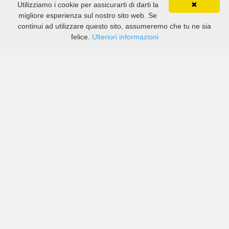
Utilizziamo i cookie per assicurarti di darti la
✖
migliore esperienza sul nostro sito web. Se
continui ad utilizzare questo sito, assumeremo che tu ne sia
felice.
Ulteriori informazioni
Prezzi di compagnie sia grandi che piccole in Meknes