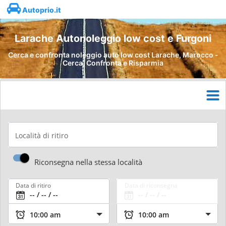
Autoprio.it
Larache Autonoleggio low cost e Furgoni
Cerca e confronta noleggio auto low cost Larache, Marocco -
Cerca, Confronta e Risparmia
Località di ritiro
Riconsegna nella stessa località
Data di ritiro
Data di riconsegna