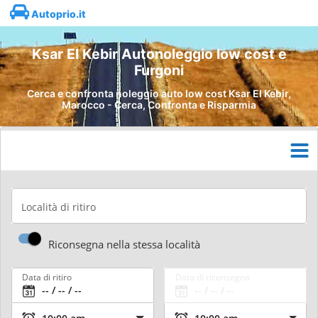
Autoprio.it
Ksar El Kebir Autonoleggio low cost e
Furgoni
Cerca e confronta noleggio auto low cost Ksar El Kebir,
Marocco - Cerca, Confronta e Risparmia
Località di ritiro
Riconsegna nella stessa località
Data di ritiro
Data di riconsegna