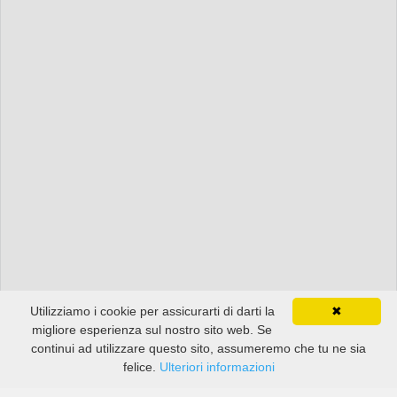
Utilizziamo i cookie per assicurarti di darti la
✖
migliore esperienza sul nostro sito web. Se
continui ad utilizzare questo sito, assumeremo che tu ne sia
felice.
Ulteriori informazioni