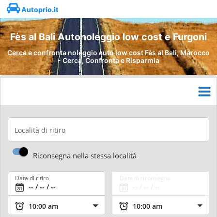
Autoprio.it
Fès al Bali Autonoleggio low cost e Furgoni
Cerca e confronta noleggio auto low cost Fès al Bali, Marocco
- Cerca, Confronta e Risparmia
Località di ritiro
Riconsegna nella stessa località
Data di ritiro
Data di riconsegna