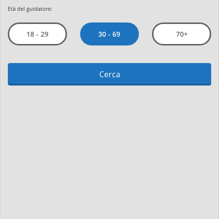
Età del guidatore:
30 - 69
18 - 29
70+
Cerca