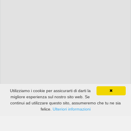
Utilizziamo i cookie per assicurarti di darti la
✖
migliore esperienza sul nostro sito web. Se
continui ad utilizzare questo sito, assumeremo che tu ne sia
felice.
Ulteriori informazioni