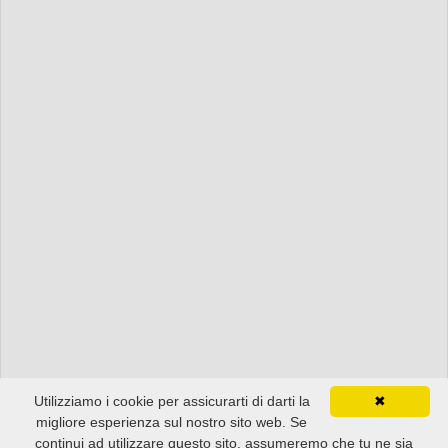
Utilizziamo i cookie per assicurarti di darti la
✖
migliore esperienza sul nostro sito web. Se
continui ad utilizzare questo sito, assumeremo che tu ne sia