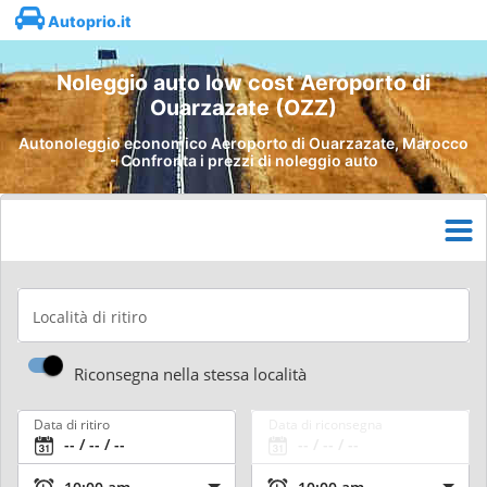
Autoprio.it
Noleggio auto low cost Aeroporto di
Ouarzazate (OZZ)
Autonoleggio economico Aeroporto di Ouarzazate, Marocco
- Confronta i prezzi di noleggio auto
Località di ritiro
Riconsegna nella stessa località
Data di ritiro
Data di riconsegna