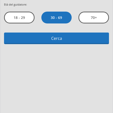
Età del guidatore:
30 - 69
18 - 29
70+
Cerca