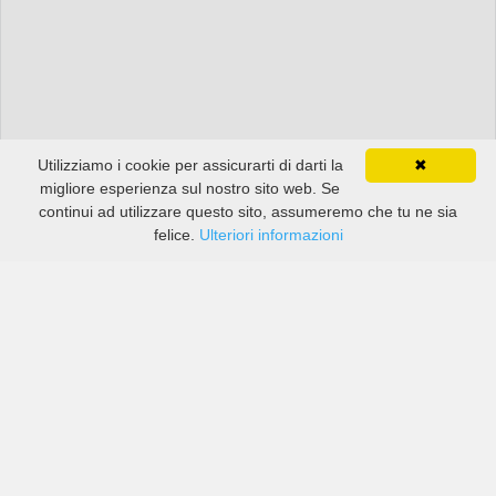
Utilizziamo i cookie per assicurarti di darti la
✖
migliore esperienza sul nostro sito web. Se
continui ad utilizzare questo sito, assumeremo che tu ne sia
felice.
Ulteriori informazioni