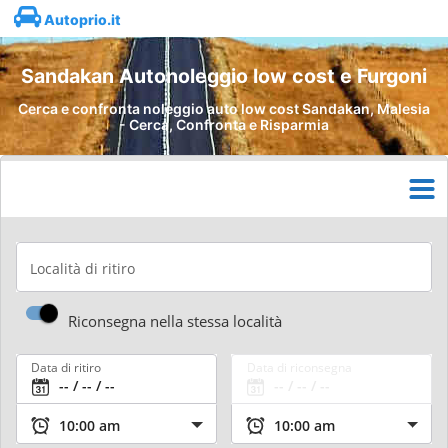
Autoprio.it
Sandakan Autonoleggio low cost e Furgoni
Cerca e confronta noleggio auto low cost Sandakan, Malesia
- Cerca, Confronta e Risparmia
Località di ritiro
Riconsegna nella stessa località
Data di ritiro
Data di riconsegna