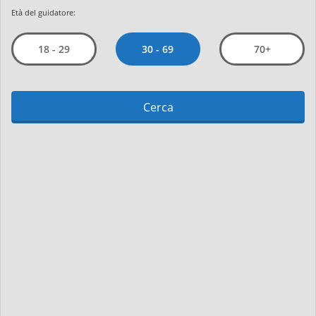
Età del guidatore:
30 - 69
18 - 29
70+
Cerca