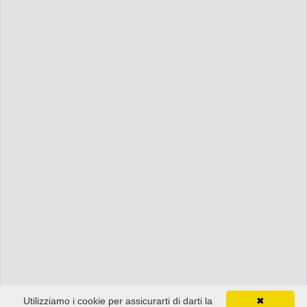
Utilizziamo i cookie per assicurarti di darti la
✖