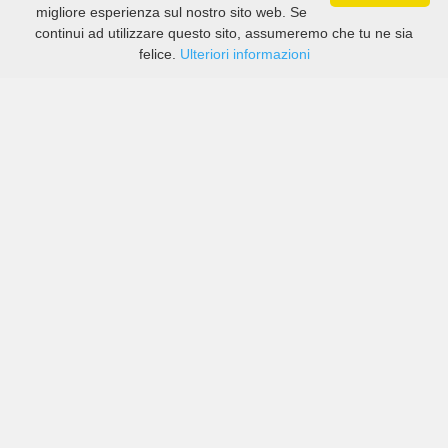
migliore esperienza sul nostro sito web. Se
continui ad utilizzare questo sito, assumeremo che tu ne sia
felice.
Ulteriori informazioni
Prezzi di compagnie sia grandi che piccole in Muar