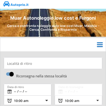
Autoprio.it
Muar Autonoleggio low cost e Furgoni
Cerca e confronta noleggio auto low cost Muar, Malesia -
Cerca, Confronta e Risparmia
Località di ritiro
Riconsegna nella stessa località
Data di ritiro
Data di riconsegna