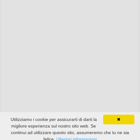
Utilizziamo i cookie per assicurarti di darti la
✖
migliore esperienza sul nostro sito web. Se
continui ad utilizzare questo sito, assumeremo che tu ne sia
felice.
Ulteriori informazioni