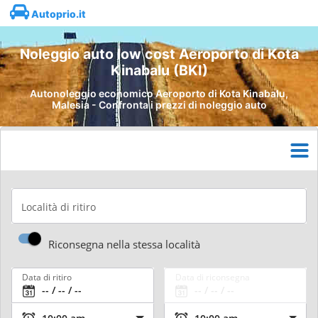
Autoprio.it
Noleggio auto low cost Aeroporto di Kota
Kinabalu (BKI)
Autonoleggio economico Aeroporto di Kota Kinabalu,
Malesia - Confronta i prezzi di noleggio auto
Località di ritiro
Riconsegna nella stessa località
Data di ritiro
Data di riconsegna