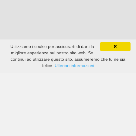
Utilizziamo i cookie per assicurarti di darti la
✖
migliore esperienza sul nostro sito web. Se
continui ad utilizzare questo sito, assumeremo che tu ne sia
felice.
Ulteriori informazioni