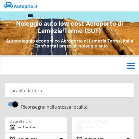
Autoprio.it
Noleggio auto low cost Aeroporto di
Lamezia Terme (SUF)
Autonoleggio economico Aeroporto di Lamezia Terme, Italia
- Confronta i prezzi di noleggio auto
Località di ritiro
Riconsegna nella stessa località
Data di ritiro
Data di riconsegna