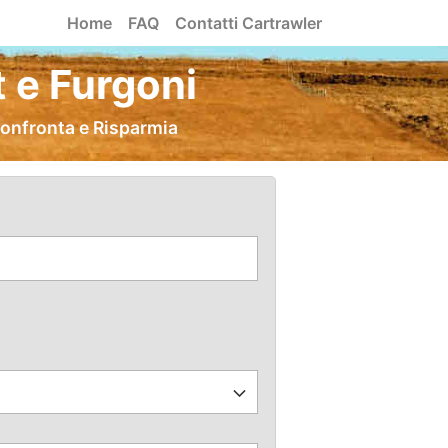
Home
FAQ
Contatti Cartrawler
 e Furgoni
Confronta e Risparmia