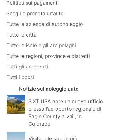
Politica sui pagamenti
Scegli e prenota un’auto
Tutte le aziende di autonoleggio
Tutte le città
Tutte le isole e gli arcipelaghi
Tutte le regioni, province e distretti
Tutti gli aeroporti
Tutti i paesi
Notizie sul noleggio auto
SIXT USA apre un nuovo ufficio
presso l’aeroporto regionale di
Eagle County a Vail, in
Colorado
Visitare le strade più