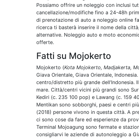
Possiamo offrire un noleggio con inclusi tut
cancellazione/modifiche fino a 24-48h prima 
di prenotazione di auto a noleggio online fa
ricerca ti basterà inserire il nome della cit
alternative. Noleggio auto e moto economi
offerte.
Fatti su Mojokerto
Mojokerto (
Kota Mojokerto, Madjakerta, M
Giava Orientale, Giava Orientale, Indonesia. 
centro/distretto più grande dell’Indonesia. Il
mare. Città/centri vicini più grandi sono S
Kediri (c. 235 100 pop) e Lawang (c. 159 4
Mentikan sono sobborghi, paesi e centri più 
(2018) persone vivono in questa città. A pre
ci sono cose da fare ed esperienze da prov
Terminal Mojoagung sono fermate e stazioni
consigliarvi le aziende di autonoleggio a Gi