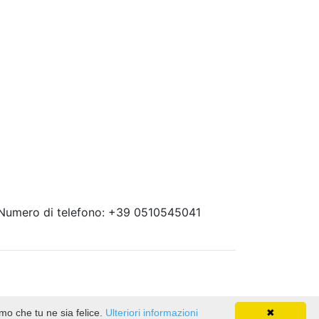
 Numero di telefono: +39 0510545041
emo che tu ne sia felice.
Ulteriori informazioni
✖