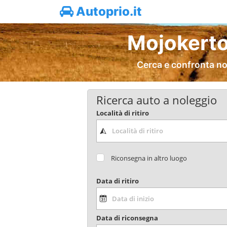
Autoprio.it
Mojokerto
Cerca e confronta no
Ricerca auto a noleggio
Località di ritiro
Riconsegna in altro luogo
Data di ritiro
Data di riconsegna