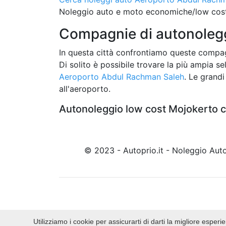
Noleggio auto e moto economiche/low cost 
Compagnie di autonolegg
In questa città confrontiamo queste compag
Di solito è possibile trovare la più ampia 
Aeroporto Abdul Rachman Saleh
. Le grandi
all'aeroporto.
Autonoleggio low cost Mojokerto c
© 2023 - Autoprio.it - Noleggio Au
Utilizziamo i cookie per assicurarti di darti la migliore espe