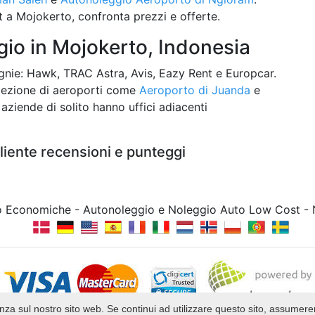
a Mojokerto, confronta prezzi e offerte.
io in Mojokerto, Indonesia
nie: Hawk, TRAC Astra, Avis, Eazy Rent e Europcar.
selezione di aeroporti come
Aeroporto di Juanda
e
 aziende di solito hanno uffici adiacenti
liente recensioni e punteggi
to Economiche - Autonoleggio e Noleggio Auto Low Cost -
rienza sul nostro sito web. Se continui ad utilizzare questo sito, assumer