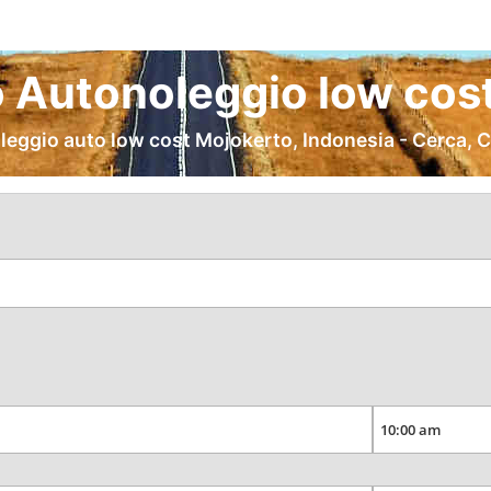
 Autonoleggio low cost
leggio auto low cost Mojokerto, Indonesia - Cerca, 