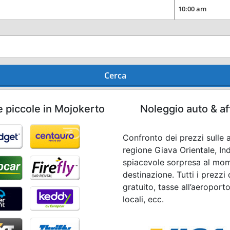
Cerca
e piccole in Mojokerto
Noleggio auto & af
Confronto dei prezzi sulle a
regione Giava Orientale, In
spiacevole sorpresa al momen
destinazione. Tutti i prezzi
gratuito, tasse all’aeroport
locali, ecc.