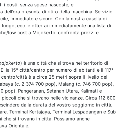
ti i costi, senza spese nascoste, e
dell’ora presunta di ritiro della macchina. Servizio
cile, immediato e sicuro. Con la nostra casella di
tà, luogo, ecc. e otterrai immediatamente una lista di
che/low cost a Mojokerto, confronta prezzi e
odjokerto
) è una città che si trova nel territorio di
E’ la 15° città/centro per numero di abitanti e il 117°
 centro/città è a circa 25 metri sopra il livello del
urabaya (c. 2 374 700 pop), Malang (c. 746 700 pop),
00 pop). Pangeranan, Setanan Utara, Kalimati e
piccoli che si trovano nelle vicinanze. Circa 112 600
scindere dalla durata del vostro soggiorno in città,
are. Terminal Kertajaya, Terminal Lespadangan e Sub
 che si trovano in città. Possiamo anche
ava Orientale.