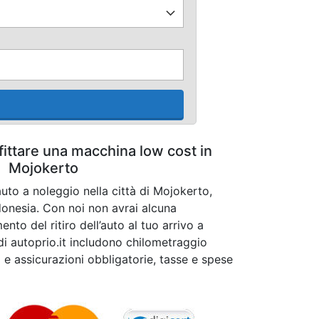
fittare una macchina low cost in
Mojokerto
uto a noleggio nella città di Mojokerto,
donesia. Con noi non avrai alcuna
to del ritiro dell’auto al tuo arrivo a
 di autoprio.it includono chilometraggio
o e assicurazioni obbligatorie, tasse e spese