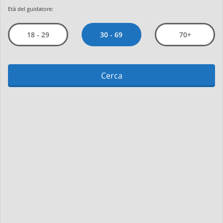
Età del guidatore:
30 - 69
18 - 29
70+
Cerca