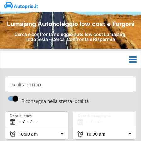
Autoprio.it
Lumajang Autonoleggio low cost e Furgoni
Cerca e confronta noleggio auto low cost Lumajang,
Indonesia - Cerca, Confronta e Risparmia
Località di ritiro
Riconsegna nella stessa località
Data di ritiro
Data di riconsegna