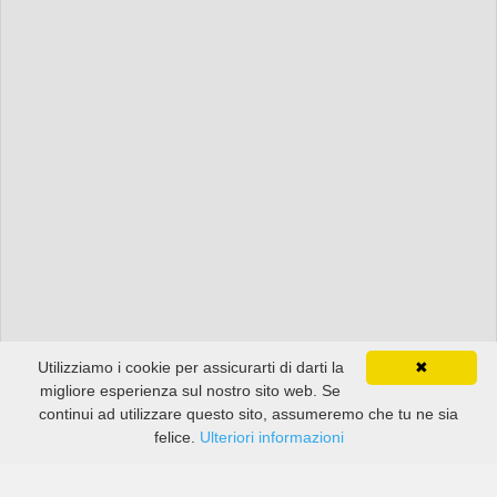
Utilizziamo i cookie per assicurarti di darti la
✖
migliore esperienza sul nostro sito web. Se
continui ad utilizzare questo sito, assumeremo che tu ne sia
felice.
Ulteriori informazioni