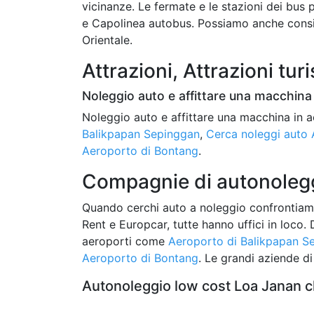
vicinanze. Le fermate e le stazioni dei bus
e Capolinea autobus. Possiamo anche consig
Orientale.
Attrazioni, Attrazioni turi
Noleggio auto e affittare una macchina 
Noleggio auto e affittare una macchina in a
Balikpapan Sepinggan
,
Cerca noleggi auto
Aeroporto di Bontang
.
Compagnie di autonolegg
Quando cerchi auto a noleggio confrontia
Rent e Europcar, tutte hanno uffici in loco. 
aeroporti come
Aeroporto di Balikpapan S
Aeroporto di Bontang
. Le grandi aziende di
Autonoleggio low cost Loa Janan cl