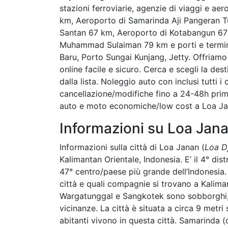
stazioni ferroviarie, agenzie di viaggi e 
km, Aeroporto di Samarinda Aji Pangeran 
Santan 67 km, Aeroporto di Kotabangun 67 
Muhammad Sulaiman 79 km e porti e termin
Baru, Porto Sungai Kunjang, Jetty. Offriamo
online facile e sicuro. Cerca e scegli la dest
dalla lista. Noleggio auto con inclusi tutti i
cancellazione/modifiche fino a 24-48h prima
auto e moto economiche/low cost a Loa Jan
Informazioni su Loa Jan
Informazioni sulla città di Loa Janan (
Loa D
Kalimantan Orientale, Indonesia. E’ il 4° dis
47° centro/paese più grande dell’Indonesia. 
città e quali compagnie si trovano a Kalima
Wargatunggal e Sangkotek sono sobborghi, pa
vicinanze. La città è situata a circa 9 metri
abitanti vivono in questa città. Samarinda (c