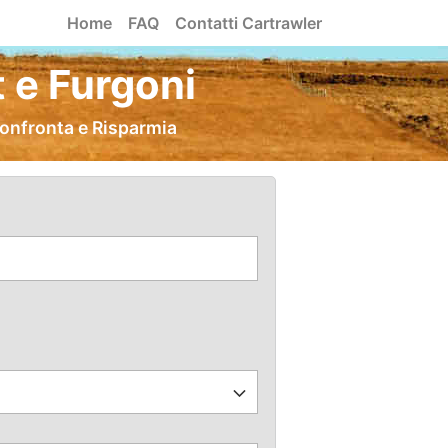
Home
FAQ
Contatti Cartrawler
 e Furgoni
Confronta e Risparmia