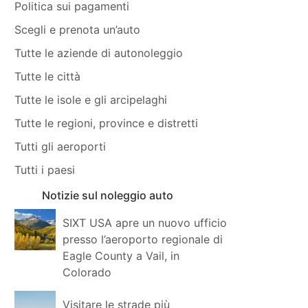
Politica sui pagamenti
Scegli e prenota un’auto
Tutte le aziende di autonoleggio
Tutte le città
Tutte le isole e gli arcipelaghi
Tutte le regioni, province e distretti
Tutti gli aeroporti
Tutti i paesi
Notizie sul noleggio auto
SIXT USA apre un nuovo ufficio
presso l’aeroporto regionale di
Eagle County a Vail, in
Colorado
Visitare le strade più