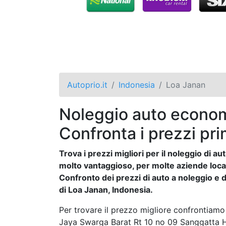
Autoprio.it
Indonesia
Loa Janan
Noleggio auto econom
Confronta i prezzi pri
Trova i prezzi migliori per il noleggio di 
molto vantaggioso, per molte aziende locali 
Confronto dei prezzi di auto a noleggio e de
di Loa Janan, Indonesia.
Per trovare il prezzo migliore confrontiam
Jaya Swarga Barat Rt 10 no 09 Sanggatta H