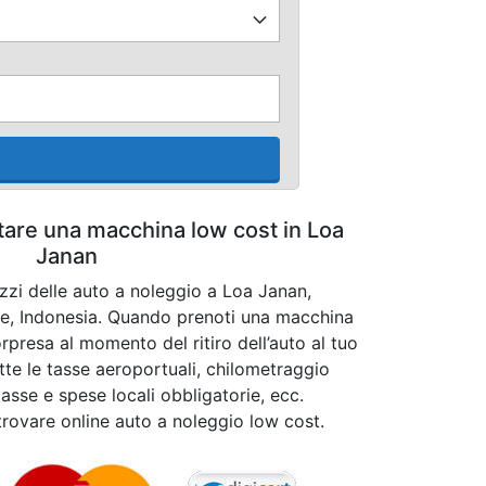
ttare una macchina low cost in Loa
Janan
ezzi delle auto a noleggio a Loa Janan,
le, Indonesia. Quando prenoti una macchina
rpresa al momento del ritiro dell’auto al tuo
utte le tasse aeroportuali, chilometraggio
tasse e spese locali obbligatorie, ecc.
 trovare online auto a noleggio low cost.