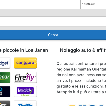
Cerca
e piccole in Loa Janan
Noleggio auto & affi
Qui potrai confrontare i pr
regione Kalimantan Orienta
da noi non avrai nessuna so
arrivo. I prezzi includono t
gratuito e le assicurazioni, 
Autoprio.it ti può aiutare a