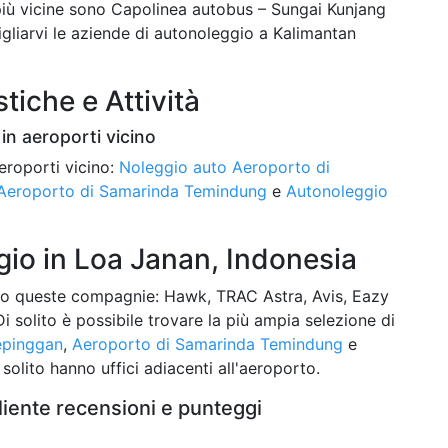
 più vicine sono Capolinea autobus – Sungai Kunjang
liarvi le aziende di autonoleggio a Kalimantan
stiche e Attività
in aeroporti vicino
eroporti vicino:
Noleggio auto Aeroporto di
 Aeroporto di Samarinda Temindung
e
Autonoleggio
io in Loa Janan, Indonesia
mo queste compagnie: Hawk, TRAC Astra, Avis, Eazy
Di solito è possibile trovare la più ampia selezione di
epinggan
,
Aeroporto di Samarinda Temindung
e
 solito hanno uffici adiacenti all'aeroporto.
iente recensioni e punteggi