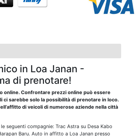
ico in Loa Janan -
ma di prenotare!
auto online. Confrontare prezzi online può essere
ci sarebbe solo la possibilità di prenotare in loco.
ll’affitto di veicoli di numerose aziende nella città
o le seguenti compagnie: Trac Astra su Desa Kabo
arapan Baru. Auto in affitto a Loa Janan presso